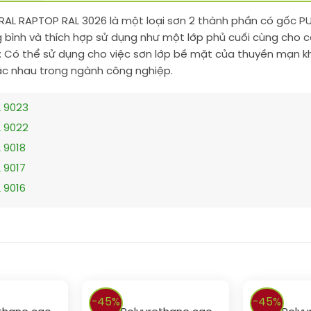
RAL RAPTOP RAL 3026 là một loại sơn 2 thành phần có gốc 
bình và thích hợp sử dụng như một lớp phủ cuối cùng cho c
Có thể sử dụng cho việc sơn lớp bề mặt của thuyền mạn khô 
hác nhau trong ngành công nghiệp.
 9023
 9022
 9018
 9017
 9016
-45%
-45%