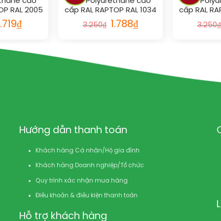
ethane cao
Sơn Polyurethane cao
Sơn Polyu
OP RAL 2005
cấp RAL RAPTOP RAL 1034
cấp RAL RA
1.719
₫
1.788
₫
3.250
₫
3.250
₫
Hướng dẫn thanh toán
Khách hàng Cá nhân/Hộ gia đình
Khách hàng Doanh nghiệp/Tổ chức
Quy trình xác nhận mua hàng
Điều khoản & điều kiện thanh toán
Hỗ trợ khách hàng