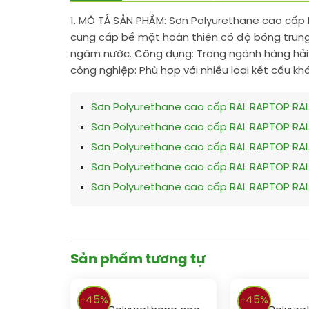
1. MÔ TẢ SẢN PHẨM:
Sơn Polyurethane cao cấp 
cung cấp bề mặt hoàn thiện có độ bóng trung 
ngâm nước. Công dụng: Trong ngành hàng hải: 
công nghiệp: Phù hợp với nhiều loại kết cấu k
Sơn Polyurethane cao cấp RAL RAPTOP RAL
Sơn Polyurethane cao cấp RAL RAPTOP RAL
Sơn Polyurethane cao cấp RAL RAPTOP RAL
Sơn Polyurethane cao cấp RAL RAPTOP RAL
Sơn Polyurethane cao cấp RAL RAPTOP RAL
Sản phẩm tương tự
-45%
-45%