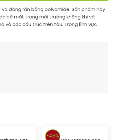
PU và đóng rắn bằng polyamide. Sản phẩm này
ác bề mặt trong môi trường không khí và
và các cấu trúc trên tàu. Trong lĩnh vực
-45%