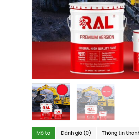
Mô tả
Đánh giá (0)
Thông tin than