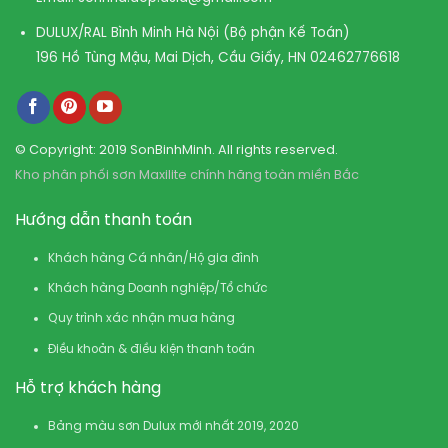
DULUX/RAL Bình Minh Hà Nội (Bộ phận Kế Toán)
196 Hồ Tùng Mậu, Mai Dịch, Cầu Giấy, HN
02462776618
© Copyright: 2019 SonBinhMinh. All rights reserved.
Kho phân phối sơn Maxilite chính hãng toàn miền Bắc
Hướng dẫn thanh toán
Khách hàng Cá nhân/Hộ gia đình
Khách hàng Doanh nghiệp/Tổ chức
Quy trình xác nhận mua hàng
Điều khoản & điều kiện thanh toán
Hỗ trợ khách hàng
Bảng màu sơn Dulux mới nhất 2019, 2020