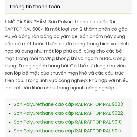
Thông tin thanh toán
1. MÔ TẢ SẢN PHẨM:
Sơn Polyurethane cao cấp RAL
RAPTOP RAL 6004 là một loại sơn 2 thành phần có gốc
PU và đóng rắn bằng polyamide. Sản phẩm này cung
cấp bề mặt hoàn thiện có độ bóng trung bình và thích
hợp sử dụng như một lớp phủ cuối cùng cho các bề
mặt trong môi trường không khí và ngâm nước. Công
dụng: Trong ngành hàng hải: Có thể sử dụng cho việc
sơn lớp bề mặt của thuyền mạn khô và các cấu trúc
trên tàu. Trong lĩnh vực công nghiệp: Phù hợp với nhiều
loại kết cấu khác nhau trong ngành công nghiệp.
Sơn Polyurethane cao cấp RAL RAPTOP RAL 9023
Sơn Polyurethane cao cấp RAL RAPTOP RAL 9022
Sơn Polyurethane cao cấp RAL RAPTOP RAL 9018
Sơn Polyurethane cao cấp RAL RAPTOP RAL 9017