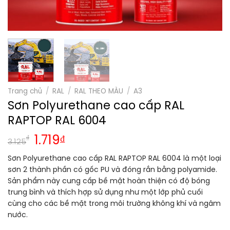
Trang chủ
/
RAL
/
RAL THEO MÀU
/
A3
Sơn Polyurethane cao cấp RAL
RAPTOP RAL 6004
₫
1.719
₫
3.125
Sơn Polyurethane cao cấp RAL RAPTOP RAL 6004 là một loại
sơn 2 thành phần có gốc PU và đóng rắn bằng polyamide.
Sản phẩm này cung cấp bề mặt hoàn thiện có độ bóng
trung bình và thích hợp sử dụng như một lớp phủ cuối
cùng cho các bề mặt trong môi trường không khí và ngâm
nước.