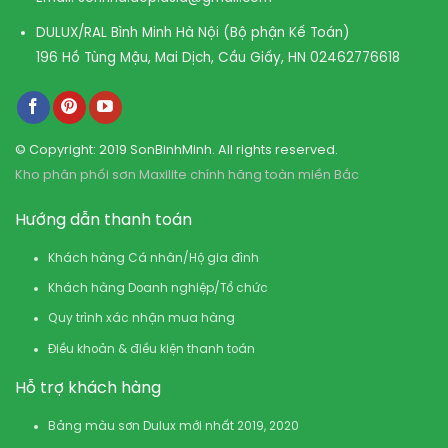
DULUX/RAL Bình Minh Hà Nội (Bộ phận Kế Toán)
196 Hồ Tùng Mậu, Mai Dịch, Cầu Giấy, HN
02462776618
© Copyright: 2019 SonBinhMinh. All rights reserved.
Kho phân phối sơn Maxilite chính hãng toàn miền Bắc
Hướng dẫn thanh toán
Khách hàng Cá nhân/Hộ gia đình
Khách hàng Doanh nghiệp/Tổ chức
Quy trình xác nhận mua hàng
Điều khoản & điều kiện thanh toán
Hỗ trợ khách hàng
Bảng màu sơn Dulux mới nhất 2019, 2020