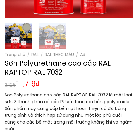
Trang chủ
/
RAL
/
RAL THEO MÀU
/
A3
Sơn Polyurethane cao cấp RAL
RAPTOP RAL 7032
₫
1.719
₫
3.125
Sơn Polyurethane cao cấp RAL RAPTOP RAL 7032 là một loại
sơn 2 thành phần có gốc PU và đóng rắn bằng polyamide.
Sản phẩm này cung cấp bề mặt hoàn thiện có độ bóng
trung bình và thích hợp sử dụng như một lớp phủ cuối
cùng cho các bề mặt trong môi trường không khí và ngâm
nước.