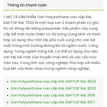
Thông tin thanh toán
1. MÔ TẢ SẢN PHẨM:
Sơn Polyurethane cao cấp RAL
RAPTOP RAL 7032 là một loại sơn 2 thành phần có gốc
PU và đóng rắn bằng polyamide. Sản phẩm này cung
cấp bề mặt hoàn thiện có độ bóng trung bình và thích
hợp sử dụng như một lớp phủ cuối cùng cho các bề
mặt trong môi trường không khí và ngâm nước. Công
dụng: Trong ngành hàng hải: Có thể sử dụng cho việc
sơn lớp bề mặt của thuyền mạn khô và các cấu trúc
trên tàu. Trong lĩnh vực công nghiệp: Phù hợp với nhiều
loại kết cấu khác nhau trong ngành công nghiệp.
Sơn Polyurethane cao cấp RAL RAPTOP RAL 9023
Sơn Polyurethane cao cấp RAL RAPTOP RAL 9022
Sơn Polyurethane cao cấp RAL RAPTOP RAL 9018
Sơn Polyurethane cao cấp RAL RAPTOP RAL 9017