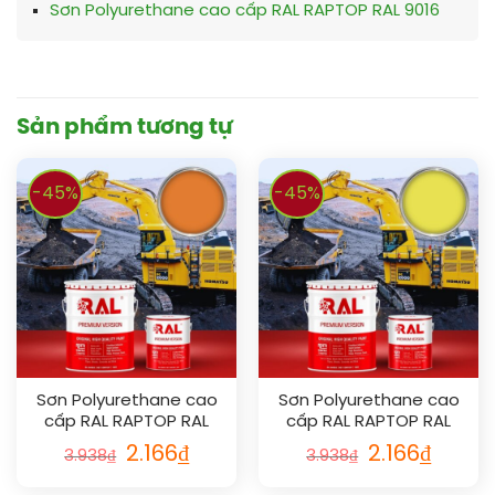
Sơn Polyurethane cao cấp RAL RAPTOP RAL 9016
Sản phẩm tương tự
-45%
-45%
Sơn Polyurethane cao
Sơn Polyurethane cao
cấp RAL RAPTOP RAL
cấp RAL RAPTOP RAL
2003
1016
2.166
₫
2.166
₫
3.938
₫
3.938
₫