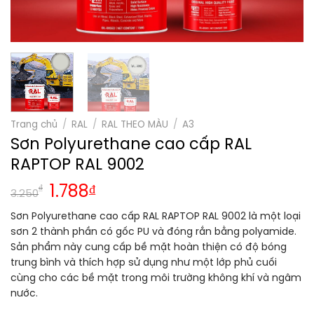
Trang chủ
/
RAL
/
RAL THEO MÀU
/
A3
Sơn Polyurethane cao cấp RAL
RAPTOP RAL 9002
₫
1.788
₫
3.250
Sơn Polyurethane cao cấp RAL RAPTOP RAL 9002 là một loại
sơn 2 thành phần có gốc PU và đóng rắn bằng polyamide.
Sản phẩm này cung cấp bề mặt hoàn thiện có độ bóng
trung bình và thích hợp sử dụng như một lớp phủ cuối
cùng cho các bề mặt trong môi trường không khí và ngâm
nước.