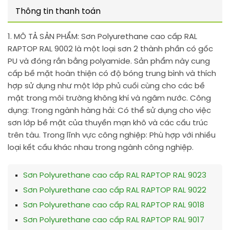
Thông tin thanh toán
1. MÔ TẢ SẢN PHẨM:
Sơn Polyurethane cao cấp RAL
RAPTOP RAL 9002 là một loại sơn 2 thành phần có gốc
PU và đóng rắn bằng polyamide. Sản phẩm này cung
cấp bề mặt hoàn thiện có độ bóng trung bình và thích
hợp sử dụng như một lớp phủ cuối cùng cho các bề
mặt trong môi trường không khí và ngâm nước. Công
dụng: Trong ngành hàng hải: Có thể sử dụng cho việc
sơn lớp bề mặt của thuyền mạn khô và các cấu trúc
trên tàu. Trong lĩnh vực công nghiệp: Phù hợp với nhiều
loại kết cấu khác nhau trong ngành công nghiệp.
Sơn Polyurethane cao cấp RAL RAPTOP RAL 9023
Sơn Polyurethane cao cấp RAL RAPTOP RAL 9022
Sơn Polyurethane cao cấp RAL RAPTOP RAL 9018
Sơn Polyurethane cao cấp RAL RAPTOP RAL 9017