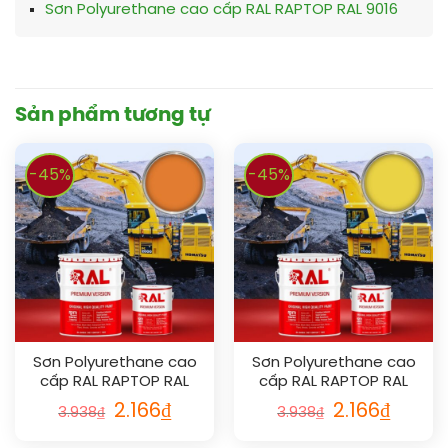
Sơn Polyurethane cao cấp RAL RAPTOP RAL 9016
Sản phẩm tương tự
-45%
-45%
Sơn Polyurethane cao
Sơn Polyurethane cao
cấp RAL RAPTOP RAL
cấp RAL RAPTOP RAL
2003
1018
2.166
₫
2.166
₫
3.938
₫
3.938
₫