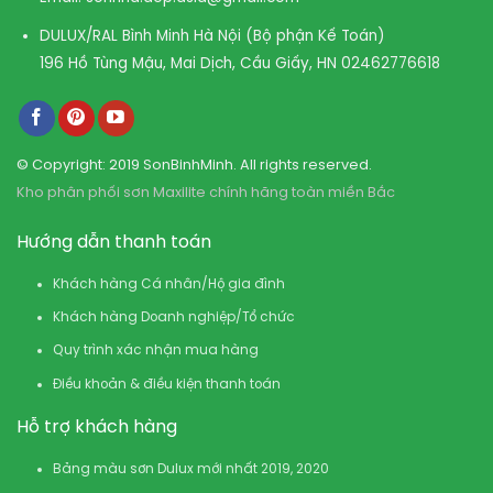
DULUX/RAL Bình Minh Hà Nội (Bộ phận Kế Toán)
196 Hồ Tùng Mậu, Mai Dịch, Cầu Giấy, HN
02462776618
© Copyright: 2019 SonBinhMinh. All rights reserved.
Kho phân phối sơn Maxilite chính hãng toàn miền Bắc
Hướng dẫn thanh toán
Khách hàng Cá nhân/Hộ gia đình
Khách hàng Doanh nghiệp/Tổ chức
Quy trình xác nhận mua hàng
Điều khoản & điều kiện thanh toán
Hỗ trợ khách hàng
Bảng màu sơn Dulux mới nhất 2019, 2020