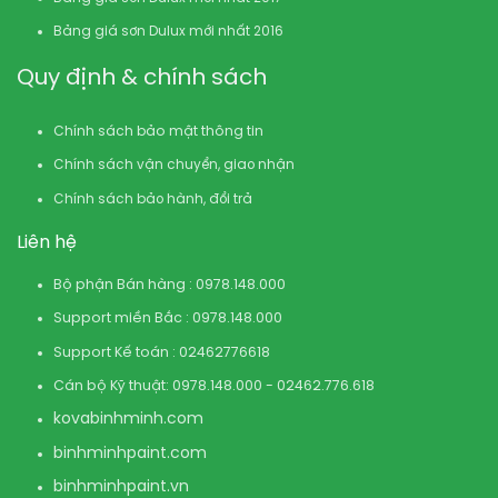
Bảng giá sơn Dulux mới nhất 2016
Quy định & chính sách
Chính sách bảo mật thông tin
Chính sách vận chuyển, giao nhận
Chính sách bảo hành, đổi trả
Liên hệ
Bộ phận Bán hàng : 0978.148.000
Support miền Bắc : 0978.148.000
Support Kế toán : 02462776618
Cán bộ Kỹ thuật: 0978.148.000 - 02462.776.618
kovabinhminh.com
binhminhpaint.com
binhminhpaint.vn