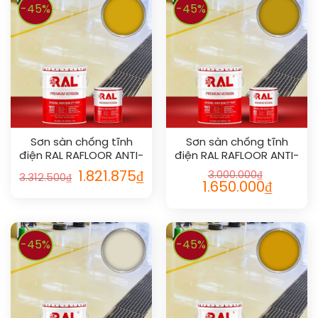
-45%
-45%
Sơn sàn chống tĩnh
Sơn sàn chống tĩnh
điện RAL RAFLOOR ANTI-
điện RAL RAFLOOR ANTI-
STATIC 1004
STATIC 1005
1.821.875
₫
3.000.000
₫
3.312.500
₫
1.650.000
₫
-45%
-45%