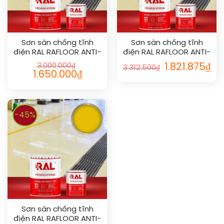
Sơn sàn chống tĩnh
Sơn sàn chống tĩnh
điện RAL RAFLOOR ANTI-
điện RAL RAFLOOR ANTI-
STATIC 1013
STATIC 1006
3.000.000
₫
1.821.875
₫
3.312.500
₫
1.650.000
₫
-45%
Sơn sàn chống tĩnh
điện RAL RAFLOOR ANTI-