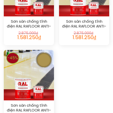
Sơn sàn chống tĩnh
Sơn sàn chống tĩnh
điện RAL RAFLOOR ANTI-
điện RAL RAFLOOR ANTI-
STATIC 1020
STATIC 1011
2.875.000
₫
2.875.000
₫
1.581.250
₫
1.581.250
₫
-45%
Sơn sàn chống tĩnh
điện RAL RAFLOOR ANTI-