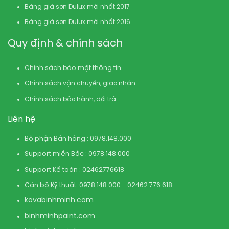
Bảng giá sơn Dulux mới nhất 2017
Bảng giá sơn Dulux mới nhất 2016
Quy định & chính sách
Chính sách bảo mật thông tin
Chính sách vận chuyển, giao nhận
Chính sách bảo hành, đổi trả
Liên hệ
Bộ phận Bán hàng : 0978.148.000
Support miền Bắc : 0978.148.000
Support Kế toán : 02462776618
Cán bộ Kỹ thuật: 0978.148.000 - 02462.776.618
kovabinhminh.com
binhminhpaint.com