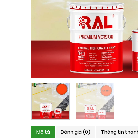
Mô tả
Đánh giá (0)
Thông tin than