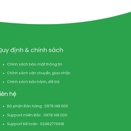
Quy định & chính sách
Chính sách bảo mật thông tin
Chính sách vận chuyển, giao nhận
Chính sách bảo hành, đổi trả
Liên hệ
Bộ phận Bán hàng : 0978.148.000
Support miền Bắc : 0978.148.000
Support Kế toán : 02462776618