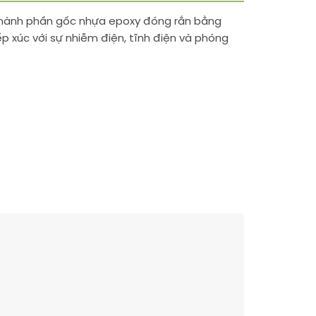
i thành phần gốc nhựa epoxy đóng rắn bằng
ếp xúc với sự nhiễm điện, tĩnh điện và phóng