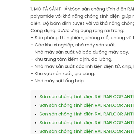
1. MÔ TẢ SẢN PHẨM:
Sơn sàn chống tĩnh điện RA
polyamide với khả năng chống tĩnh điện, giúp n
điện. Độ bám dính tuyệt vời và khả năng chống
Công dụng: được ứng dụng rộng rãi trong:
– Sơn phòng thí nghiệm, phòng mổ, phòng vô t
– Các khu xí nghiệp, nhà máy sản xuất.
– Nhà máy sản xuất và bảo dưỡng máy bay.
– Khu trung tâm kiểm định, đo lường.
– Nhà máy sản xuất các linh kiện điện tử, chíp
– Khu vực sản xuất, gia công.
– Nhà máy sợi tổng hợp.
Sơn sàn chống tĩnh điện RAL RAFLOOR ANT
Sơn sàn chống tĩnh điện RAL RAFLOOR ANT
Sơn sàn chống tĩnh điện RAL RAFLOOR ANTI
Sơn sàn chống tĩnh điện RAL RAFLOOR ANTI
Sơn sàn chống tĩnh điện RAL RAFLOOR ANTI