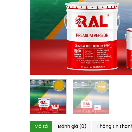
Mô tả
Đánh giá (0)
Thông tin than