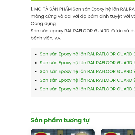
1. MÔ TẢ SẢN PHẨM:
Sơn sàn Epoxy hệ lăn RAL R
màng cứng và dai với độ bám dính tuyệt vời v
Công dụng:
Sơn sàn epoxy RAL RAFLOOR GUARD được sử dụn
bệnh viện, v.v.
Sơn sàn Epoxy hệ lăn RAL RAFLOOR GUARD 
Sơn sàn Epoxy hệ lăn RAL RAFLOOR GUARD 
Sơn sàn Epoxy hệ lăn RAL RAFLOOR GUARD 
Sơn sàn Epoxy hệ lăn RAL RAFLOOR GUARD 
Sơn sàn Epoxy hệ lăn RAL RAFLOOR GUARD 
Sản phẩm tương tự