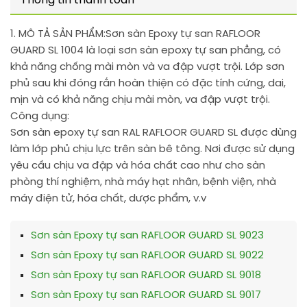
Thông tin thanh toán
1. MÔ TẢ SẢN PHẨM:
Sơn sàn Epoxy tự san RAFLOOR
GUARD SL 1004 là loại sơn sàn epoxy tự san phẳng, có
khả năng chống mài mòn và va đập vượt trội. Lớp sơn
phủ sau khi đóng rắn hoàn thiện có đặc tính cứng, dai,
mịn và có khả năng chịu mài mòn, va đập vượt trội.
Công dụng:
Sơn sàn epoxy tự san RAL RAFLOOR GUARD SL được dùng
làm lớp phủ chịu lực trên sàn bê tông. Nơi được sử dụng
yêu cầu chịu va đập và hóa chất cao như cho sàn
phòng thí nghiệm, nhà máy hạt nhân, bệnh viện, nhà
máy điện tử, hóa chất, dược phẩm, v.v
Sơn sàn Epoxy tự san RAFLOOR GUARD SL 9023
Sơn sàn Epoxy tự san RAFLOOR GUARD SL 9022
Sơn sàn Epoxy tự san RAFLOOR GUARD SL 9018
Sơn sàn Epoxy tự san RAFLOOR GUARD SL 9017