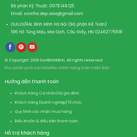
Bộ phận Kỹ Thuật:
0978.148.125
Email:
sonnha.dep.asia@gmail.com
DULUX/RAL Bình Minh Hà Nội (Bộ phận Kế Toán)
196 Hồ Tùng Mậu, Mai Dịch, Cầu Giấy, HN
02462776618
© Copyright: 2019 SonBinhMinh. All rights reserved.
Kho phân phối sơn Maxilite chính hãng toàn miền Bắc
Hướng dẫn thanh toán
Khách hàng Cá nhân/Hộ gia đình
Khách hàng Doanh nghiệp/Tổ chức
Quy trình xác nhận mua hàng
Điều khoản & điều kiện thanh toán
Hỗ trợ khách hàng