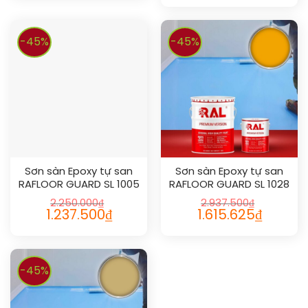
-45%
-45%
Sơn sàn Epoxy tự san
Sơn sàn Epoxy tự san
RAFLOOR GUARD SL 1005
RAFLOOR GUARD SL 1028
2.250.000
₫
2.937.500
₫
1.237.500
₫
1.615.625
₫
-45%