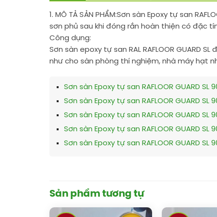
1. MÔ TẢ SẢN PHẨM:
Sơn sàn Epoxy tự san RAFLO
sơn phủ sau khi đóng rắn hoàn thiện có đặc tín
Công dụng:
Sơn sàn epoxy tự san RAL RAFLOOR GUARD SL đư
như cho sàn phòng thí nghiệm, nhà máy hạt nh
Sơn sàn Epoxy tự san RAFLOOR GUARD SL 9
Sơn sàn Epoxy tự san RAFLOOR GUARD SL 9
Sơn sàn Epoxy tự san RAFLOOR GUARD SL 9
Sơn sàn Epoxy tự san RAFLOOR GUARD SL 9
Sơn sàn Epoxy tự san RAFLOOR GUARD SL 9
Sản phẩm tương tự