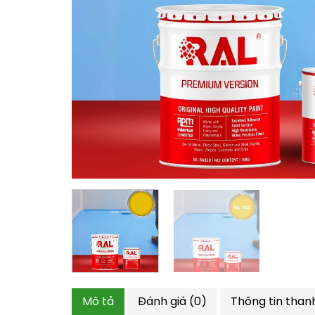
Mô tả
Đánh giá (0)
Thông tin than