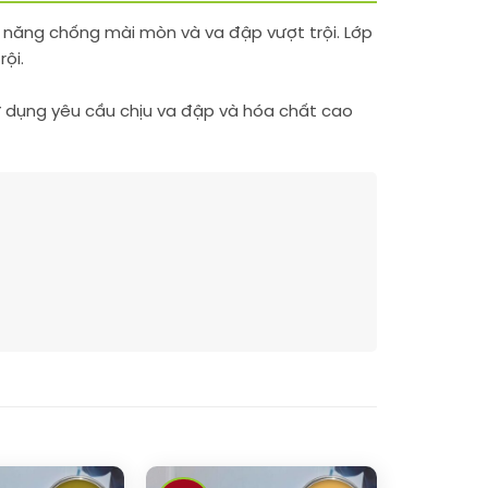
ả năng chống mài mòn và va đập vượt trội. Lớp
ội.
ử dụng yêu cầu chịu va đập và hóa chất cao