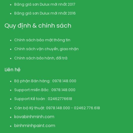
Bảng giá sơn Dulux mới nhất 2017
Bảng giá sơn Dulux mới nhất 2016
Quy định & chính sách
Chính sách bảo mật thông tin
Chính sách vận chuyển, giao nhận
Chính sách bảo hành, đổi trả
Liên hệ
Bộ phận Bán hàng : 0978.148.000
Support miền Bắc : 0978.148.000
Support Kế toán : 02462776618
Cán bộ Kỹ thuật: 0978.148.000 - 02462.776.618
kovabinhminh.com
binhminhpaint.com