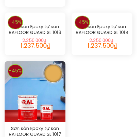
-45%
-45%
Sơn sàn Epoxy tự san
Sơn sàn Epoxy tự san
RAFLOOR GUARD SL 1013
RAFLOOR GUARD SL 1014
2.250.000
₫
2.250.000
₫
1.237.500
₫
1.237.500
₫
-45%
Sơn sàn Epoxy tự san
RAFLOOR GUARD SL 1017