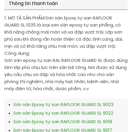
Thông tin thanh toán
1. MÔ TẢ SẢN PHẨM:
Sơn sàn Epoxy tự san RAFLOOR
GUARD SL 1035 là loại sơn sàn epoxy tự san phẳng, có
khả năng chống mài mòn và va đập vượt trội. Lớp sơn
phủ sau khi đóng rắn hoàn thiện có đặc tính cứng, dai,
mịn và có khả năng chịu mài mòn, va đập vượt trội.
Công dụng:
Sơn sàn epoxy tự san RAL RAFLOOR GUARD SL được dùng
làm lớp phủ chịu lực trên sàn bê tông. Nơi được sử dụng
yêu cầu chịu va đập và hóa chất cao như cho sàn
phòng thí nghiệm, nhà máy hạt nhân, bệnh viện, nhà
máy điện tử, hóa chất, dược phẩm, v.v
Sơn sàn Epoxy tự san RAFLOOR GUARD SL 9023
Sơn sàn Epoxy tự san RAFLOOR GUARD SL 9022
Sơn sàn Epoxy tự san RAFLOOR GUARD SL 9018
Sơn sàn Epoxy tự san RAFLOOR GUARD SL 9017