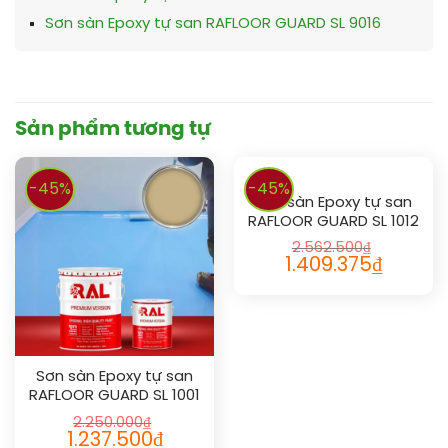
Sơn sàn Epoxy tự san RAFLOOR GUARD SL 9016
Sản phẩm tương tự
-45%
-45%
Sơn sàn Epoxy tự san
RAFLOOR GUARD SL 1012
2.562.500
₫
1.409.375
₫
Sơn sàn Epoxy tự san
RAFLOOR GUARD SL 1001
2.250.000
₫
1.237.500
₫