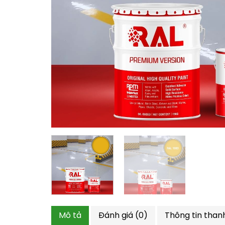
Mô tả
Đánh giá (0)
Thông tin than