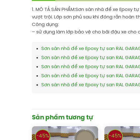
1. MÔ TẢ SẢN PHẨM:
Sơn sàn nhà để xe Epoxy tự
vượt trội. Lớp sơn phủ sau khi đóng rắn hoàn t
Công dụng:
– sử dụng làm lớp bảo vệ cho bãi đậu xe cho c
Sơn sàn nhà để xe Epoxy tự san RAL GARA
Sơn sàn nhà để xe Epoxy tự san RAL GARA
Sơn sàn nhà để xe Epoxy tự san RAL GARA
Sơn sàn nhà để xe Epoxy tự san RAL GARA
Sơn sàn nhà để xe Epoxy tự san RAL GARA
Sản phẩm tương tự
-45%
-45%