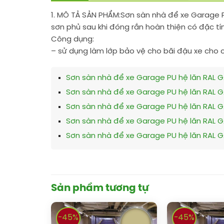
1. MÔ TẢ SẢN PHẨM:
Sơn sàn nhà để xe Garage P
sơn phủ sau khi đóng rắn hoàn thiện có đặc tí
Công dụng:
– sử dụng làm lớp bảo vệ cho bãi đậu xe cho 
Sơn sàn nhà để xe Garage PU hệ lăn RAL G
Sơn sàn nhà để xe Garage PU hệ lăn RAL 
Sơn sàn nhà để xe Garage PU hệ lăn RAL 
Sơn sàn nhà để xe Garage PU hệ lăn RAL G
Sơn sàn nhà để xe Garage PU hệ lăn RAL G
Sản phẩm tương tự
-45%
-45%