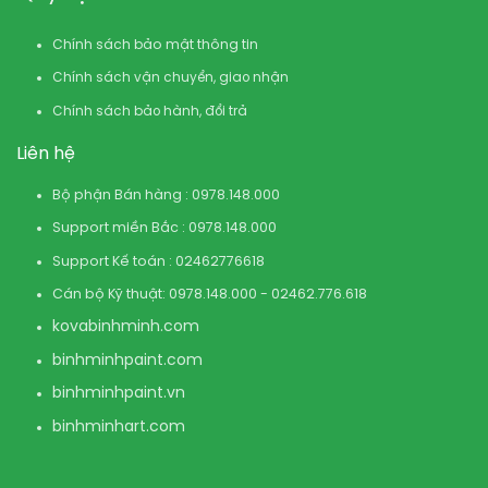
Chính sách bảo mật thông tin
Chính sách vận chuyển, giao nhận
Chính sách bảo hành, đổi trả
Liên hệ
Bộ phận Bán hàng : 0978.148.000
Support miền Bắc : 0978.148.000
Support Kế toán : 02462776618
Cán bộ Kỹ thuật: 0978.148.000 - 02462.776.618
kovabinhminh.com
binhminhpaint.com
binhminhpaint.vn
binhminhart.com