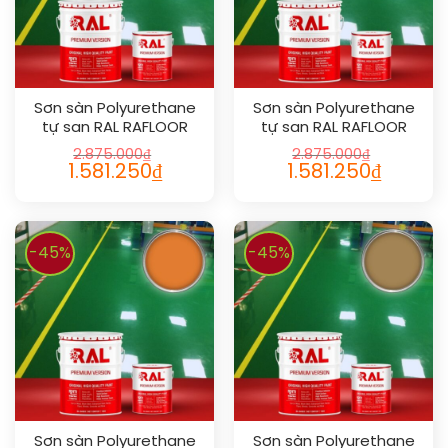
Sơn sàn Polyurethane
Sơn sàn Polyurethane
tự san RAL RAFLOOR
tự san RAL RAFLOOR
SHIELD SL 1024
SHIELD SL 1014
2.875.000
₫
2.875.000
₫
1.581.250
₫
1.581.250
₫
-45%
-45%
Sơn sàn Polyurethane
Sơn sàn Polyurethane