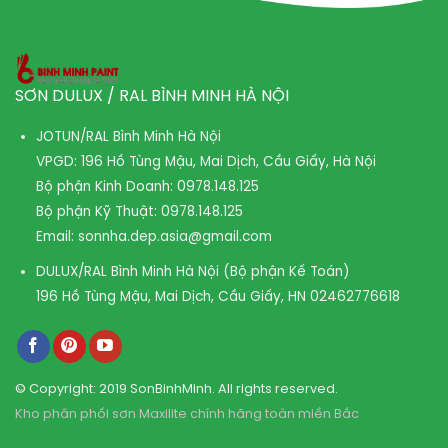
SƠN DULUX / RAL BÌNH MINH HÀ NỘI
JOTUN/RAL Bình Minh Hà Nội
VPGD: 196 Hồ Tùng Mậu, Mai Dịch, Cầu Giấy, Hà Nội
Bộ phận Kinh Doanh:
0978.148.125
Bộ phận Kỹ Thuật:
0978.148.125
Email:
sonnha.dep.asia@gmail.com
DULUX/RAL Bình Minh Hà Nội (Bộ phận Kế Toán)
196 Hồ Tùng Mậu, Mai Dịch, Cầu Giấy, HN
02462776618
© Copyright: 2019 SonBinhMinh. All rights reserved.
Kho phân phối sơn Maxilite chính hãng toàn miền Bắc