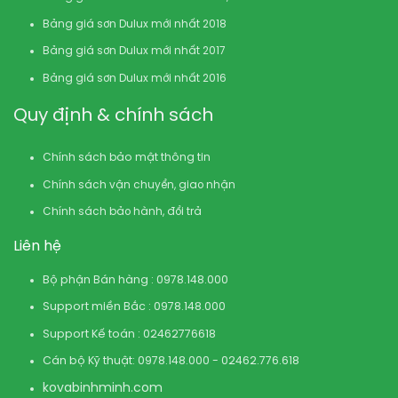
Bảng giá sơn Dulux mới nhất 2018
Bảng giá sơn Dulux mới nhất 2017
Bảng giá sơn Dulux mới nhất 2016
Quy định & chính sách
Chính sách bảo mật thông tin
Chính sách vận chuyển, giao nhận
Chính sách bảo hành, đổi trả
Liên hệ
Bộ phận Bán hàng : 0978.148.000
Support miền Bắc : 0978.148.000
Support Kế toán : 02462776618
Cán bộ Kỹ thuật: 0978.148.000 - 02462.776.618
kovabinhminh.com