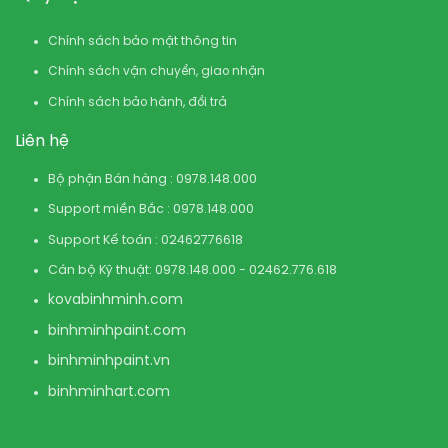
Chính sách bảo mật thông tin
Chính sách vận chuyển, giao nhận
Chính sách bảo hành, đổi trả
Liên hệ
Bộ phận Bán hàng : 0978.148.000
Support miền Bắc : 0978.148.000
Support Kế toán : 02462776618
Cán bộ Kỹ thuật: 0978.148.000 - 02462.776.618
kovabinhminh.com
binhminhpaint.com
binhminhpaint.vn
binhminhart.com