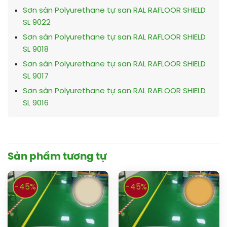
Sơn sàn Polyurethane tự san RAL RAFLOOR SHIELD
SL 9022
Sơn sàn Polyurethane tự san RAL RAFLOOR SHIELD
SL 9018
Sơn sàn Polyurethane tự san RAL RAFLOOR SHIELD
SL 9017
Sơn sàn Polyurethane tự san RAL RAFLOOR SHIELD
SL 9016
Sản phẩm tương tự
-45%
-45%