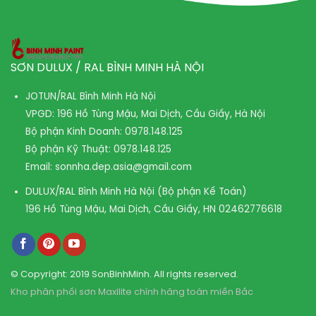
SƠN DULUX / RAL BÌNH MINH HÀ NỘI
JOTUN/RAL Bình Minh Hà Nội
VPGD: 196 Hồ Tùng Mậu, Mai Dịch, Cầu Giấy, Hà Nội
Bộ phận Kinh Doanh:
0978.148.125
Bộ phận Kỹ Thuật:
0978.148.125
Email:
sonnha.dep.asia@gmail.com
DULUX/RAL Bình Minh Hà Nội (Bộ phận Kế Toán)
196 Hồ Tùng Mậu, Mai Dịch, Cầu Giấy, HN
02462776618
© Copyright: 2019 SonBinhMinh. All rights reserved.
Kho phân phối sơn Maxilite chính hãng toàn miền Bắc