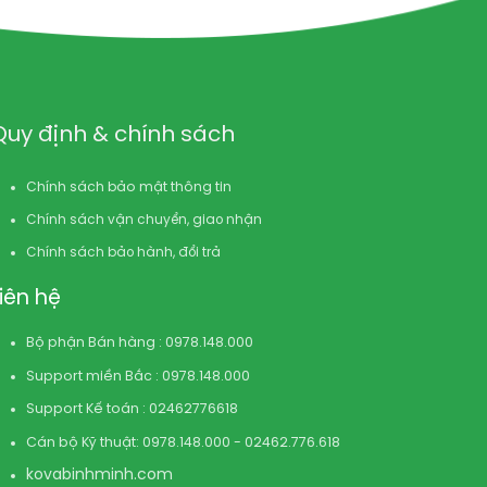
Quy định & chính sách
Chính sách bảo mật thông tin
Chính sách vận chuyển, giao nhận
Chính sách bảo hành, đổi trả
Liên hệ
Bộ phận Bán hàng : 0978.148.000
Support miền Bắc : 0978.148.000
Support Kế toán : 02462776618
Cán bộ Kỹ thuật: 0978.148.000 - 02462.776.618
kovabinhminh.com