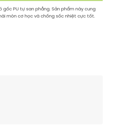
 có gốc PU tự san phẳng. Sản phẩm này cung
mài mòn cơ học và chống sốc nhiệt cực tốt.