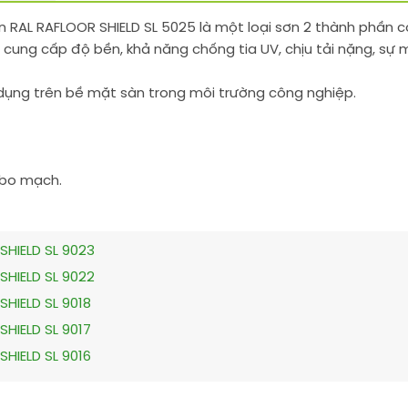
n RAL RAFLOOR SHIELD SL 5025 là một loại sơn 2 thành phần
cung cấp độ bền, khả năng chống tia UV, chịu tải nặng, sự 
dụng trên bề mặt sàn trong môi trường công nghiệp.
, bo mạch.
SHIELD SL 9023
SHIELD SL 9022
HIELD SL 9018
HIELD SL 9017
HIELD SL 9016