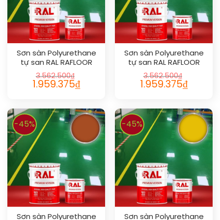
Sơn sàn Polyurethane
Sơn sàn Polyurethane
tự san RAL RAFLOOR
tự san RAL RAFLOOR
SHIELD SL 1018
SHIELD SL 1016
3.562.500
₫
3.562.500
₫
1.959.375
₫
1.959.375
₫
-45%
-45%
Sơn sàn Polyurethane
Sơn sàn Polyurethane