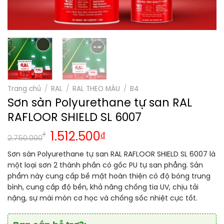
Trang chủ
/
RAL
/
RAL THEO MÀU
/
B4
Sơn sàn Polyurethane tự san RAL
RAFLOOR SHIELD SL 6007
₫
1.512.500
₫
2.750.000
Sơn sàn Polyurethane tự san RAL RAFLOOR SHIELD SL 6007 là
một loại sơn 2 thành phần có gốc PU tự san phẳng. Sản
phẩm này cung cấp bề mặt hoàn thiện có độ bóng trung
bình, cung cấp độ bền, khả năng chống tia UV, chịu tải
nặng, sự mài mòn cơ học và chống sốc nhiệt cực tốt.