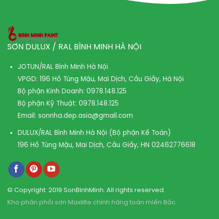
SƠN DULUX / RAL BÌNH MINH HÀ NỘI
JOTUN/RAL Bình Minh Hà Nội
VPGD: 196 Hồ Tùng Mậu, Mai Dịch, Cầu Giấy, Hà Nội
Bộ phận Kinh Doanh:
0978.148.125
Bộ phận Kỹ Thuật:
0978.148.125
Email:
sonnha.dep.asia@gmail.com
DULUX/RAL Bình Minh Hà Nội (Bộ phận Kế Toán)
196 Hồ Tùng Mậu, Mai Dịch, Cầu Giấy, HN
02462776618
© Copyright: 2019 SonBinhMinh. All rights reserved.
Kho phân phối sơn Maxilite chính hãng toàn miền Bắc