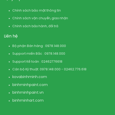
Chính sách bảo mật thông tin
Chính sách vận chuyển, giao nhận
Chính sách bảo hành, đổi trả
Liên hệ
Bộ phận Bán hàng : 0978.148.000
Support miền Bắc : 0978.148.000
Support Kế toán : 02462776618
Cán bộ Kỹ thuật: 0978.148.000 - 02462.776.618
kovabinhminh.com
binhminhpaint.com
binhminhpaint.vn
binhminhart.com