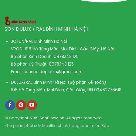
SƠN DULUX / RAL BÌNH MINH HÀ NỘI
JOTUN/RAL Bình Minh Hà Nội
VPGD: 196 Hồ Tùng Mậu, Mai Dịch, Cầu Giấy, Hà Nội
Bộ phận Kinh Doanh:
0978.148.125
Bộ phận Kỹ Thuật:
0978.148.125
Email:
sonnha.dep.asia@gmail.com
DULUX/RAL Bình Minh Hà Nội (Bộ phận Kế Toán)
196 Hồ Tùng Mậu, Mai Dịch, Cầu Giấy, HN
02462776618
© Copyright: 2019 SonBinhMinh. All rights reserved.
Kho phân phối sơn Maxilite chính hãng toàn miền Bắc