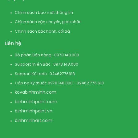
Chính sách bảo mật thông tin
Chính sách vận chuyển, giao nhận
Chính sách bảo hành, đổi trả
Liên hệ
Bộ phận Bán hàng : 0978.148.000
Support miền Bắc : 0978.148.000
Support Kế toán : 02462776618
Cán bộ Kỹ thuật: 0978.148.000 - 02462.776.618
kovabinhminh.com
binhminhpaint.com
binhminhpaint.vn
binhminhart.com