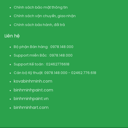
Chính sách bảo mật thông tin
Chính sách vận chuyển, giao nhận
Chính sách bảo hành, đổi trả
Liên hệ
Bộ phận Bán hàng : 0978.148.000
Support miền Bắc : 0978.148.000
Support Kế toán : 02462776618
Cán bộ Kỹ thuật: 0978.148.000 - 02462.776.618
kovabinhminh.com
binhminhpaint.com
binhminhpaint.vn
binhminhart.com