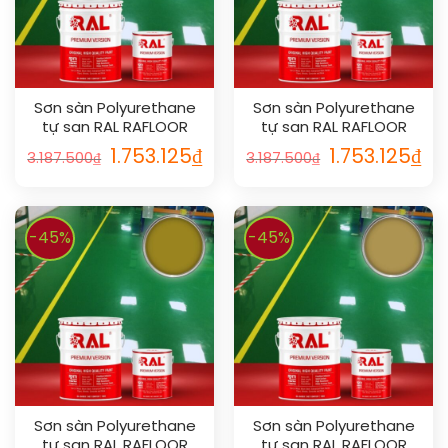
Sơn sàn Polyurethane
Sơn sàn Polyurethane
tự san RAL RAFLOOR
tự san RAL RAFLOOR
SHIELD SL 1023
SHIELD SL 1012
1.753.125
₫
1.753.125
₫
3.187.500
₫
3.187.500
₫
-45%
-45%
Sơn sàn Polyurethane
Sơn sàn Polyurethane
tự san RAL RAFLOOR
tự san RAL RAFLOOR