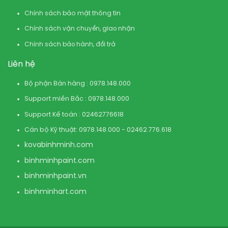
Chính sách bảo mật thông tin
Chính sách vận chuyển, giao nhận
Chính sách bảo hành, đổi trả
Liên hệ
Bộ phận Bán hàng : 0978.148.000
Support miền Bắc : 0978.148.000
Support Kế toán : 02462776618
Cán bộ Kỹ thuật: 0978.148.000 - 02462.776.618
kovabinhminh.com
binhminhpaint.com
binhminhpaint.vn
binhminhart.com