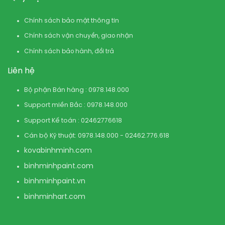
Chính sách bảo mật thông tin
Chính sách vận chuyển, giao nhận
Chính sách bảo hành, đổi trả
Liên hệ
Bộ phận Bán hàng : 0978.148.000
Support miền Bắc : 0978.148.000
Support Kế toán : 02462776618
Cán bộ Kỹ thuật: 0978.148.000 - 02462.776.618
kovabinhminh.com
binhminhpaint.com
binhminhpaint.vn
binhminhart.com