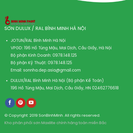
SƠN DULUX / RAL BÌNH MINH HÀ NỘI
JOTUN/RAL Bình Minh Hà Nội
VPGD: 196 Hồ Tùng Mậu, Mai Dịch, Cầu Giấy, Hà Nội
Bộ phận Kinh Doanh:
0978.148.125
Bộ phận Kỹ Thuật:
0978.148.125
Email:
sonnha.dep.asia@gmail.com
DULUX/RAL Bình Minh Hà Nội (Bộ phận Kế Toán)
196 Hồ Tùng Mậu, Mai Dịch, Cầu Giấy, HN
02462776618
© Copyright: 2019 SonBinhMinh. All rights reserved.
Kho phân phối sơn Maxilite chính hãng toàn miền Bắc