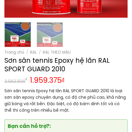
Trang chủ
/
RAL
/
RAL THEO MÀU
Sơn sân tennis Epoxy hệ lăn RAL
SPORT GUARD 2010
₫
1.959.375
₫
3.562.500
Sơn sân tennis Epoxy hệ lăn RAL SPORT GUARD 2010 là loại
sơn sàn epoxy chuyên dụng, có độ che phủ cao, khả năng
giữ bóng và rất bền. Đặc biệt, có độ bám dính tốt và có
thể thi công trên nhiều bề mặt.
Bạn cần hỗ trợ?: