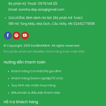
Bộ phận Kỹ Thuật:
0978.148.125
Email:
sonnha.dep.asia@gmail.com
DULUX/RAL Bình Minh Hà Nội (Bộ phận Kế Toán)
196 Hồ Tùng Mậu, Mai Dịch, Cầu Giấy, HN
02462776618
© Copyright: 2019 SonBinhMinh. All rights reserved.
Kho phân phối sơn Maxilite chính hãng toàn miền Bắc
Hướng dẫn thanh toán
Khách hàng Cá nhân/Hộ gia đình
Khách hàng Doanh nghiệp/Tổ chức
Quy trình xác nhận mua hàng
Điều khoản & điều kiện thanh toán
Hỗ trợ khách hàng