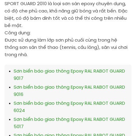
SPORT GUARD 2010 là loại sơn sàn epoxy chuyên dụng,
có độ che phủ cao, khả năng giữ bóng và rất bền. Đặc
biệt, có độ bám dính tốt và có thể thi công trên nhiều
bề mặt.
Công dụng:
Được sử dụng làm lớp sơn phủ cuối cùng trong hệ
thống sơn sân thể thao (tennis, cầu lông), sân vui chơi
trong nhà.
Sơn biển báo giao thông Epoxy RAL RABOT GUARD
9017
Sơn biển báo giao thông Epoxy RAL RABOT GUARD
9016
Sơn biển báo giao thông Epoxy RAL RABOT GUARD
6024
Sơn biển báo giao thông Epoxy RAL RABOT GUARD
5017
Sơn biển báo giao thông Epoxy RAL RABOT GUARD