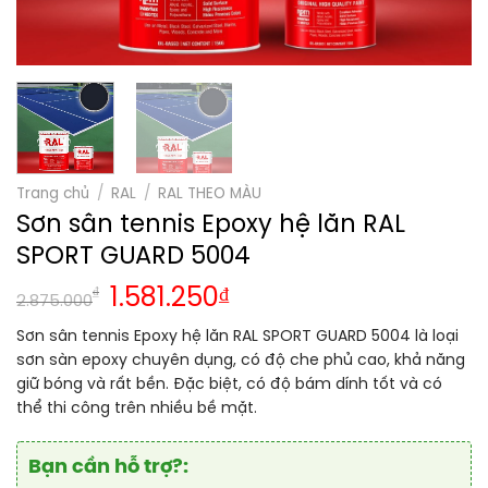
Trang chủ
/
RAL
/
RAL THEO MÀU
Sơn sân tennis Epoxy hệ lăn RAL
SPORT GUARD 5004
₫
1.581.250
₫
2.875.000
Sơn sân tennis Epoxy hệ lăn RAL SPORT GUARD 5004 là loại
sơn sàn epoxy chuyên dụng, có độ che phủ cao, khả năng
giữ bóng và rất bền. Đặc biệt, có độ bám dính tốt và có
thể thi công trên nhiều bề mặt.
Bạn cần hỗ trợ?: