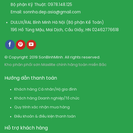
Bộ phận Kỹ Thuật:
0978.148.125
Email:
sonnha.dep.asia@gmail.com
DULUX/RAL Bình Minh Hà Nội (Bộ phận Kế Toán)
196 Hồ Tùng Mậu, Mai Dịch, Cầu Giấy, HN
02462776618
© Copyright: 2019 SonBinhMinh. All rights reserved.
Kho phân phối sơn Maxilite chính hãng toàn miền Bắc
Hướng dẫn thanh toán
Khách hàng Cá nhân/Hộ gia đình
Khách hàng Doanh nghiệp/Tổ chức
Quy trình xác nhận mua hàng
Điều khoản & điều kiện thanh toán
Hỗ trợ khách hàng