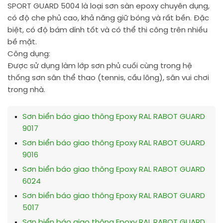
SPORT GUARD 5004 là loại sơn sàn epoxy chuyên dụng,
có độ che phủ cao, khả năng giữ bóng và rất bền. Đặc
biệt, có độ bám dính tốt và có thể thi công trên nhiều
bề mặt.
Công dụng:
Được sử dụng làm lớp sơn phủ cuối cùng trong hệ
thống sơn sân thể thao (tennis, cầu lông), sân vui chơi
trong nhà.
Sơn biển báo giao thông Epoxy RAL RABOT GUARD
9017
Sơn biển báo giao thông Epoxy RAL RABOT GUARD
9016
Sơn biển báo giao thông Epoxy RAL RABOT GUARD
6024
Sơn biển báo giao thông Epoxy RAL RABOT GUARD
5017
Sơn biển báo giao thông Epoxy RAL RABOT GUARD