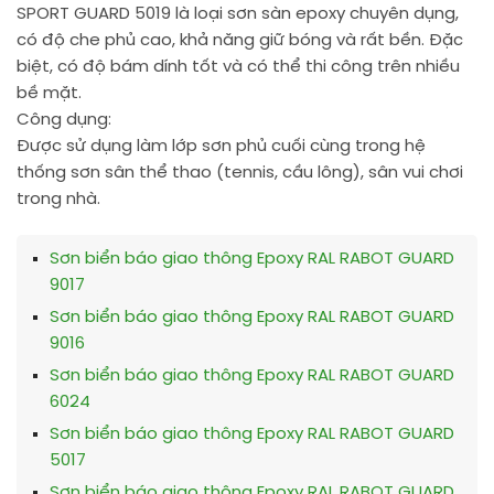
SPORT GUARD 5019 là loại sơn sàn epoxy chuyên dụng,
có độ che phủ cao, khả năng giữ bóng và rất bền. Đặc
biệt, có độ bám dính tốt và có thể thi công trên nhiều
bề mặt.
Công dụng:
Được sử dụng làm lớp sơn phủ cuối cùng trong hệ
thống sơn sân thể thao (tennis, cầu lông), sân vui chơi
trong nhà.
Sơn biển báo giao thông Epoxy RAL RABOT GUARD
9017
Sơn biển báo giao thông Epoxy RAL RABOT GUARD
9016
Sơn biển báo giao thông Epoxy RAL RABOT GUARD
6024
Sơn biển báo giao thông Epoxy RAL RABOT GUARD
5017
Sơn biển báo giao thông Epoxy RAL RABOT GUARD