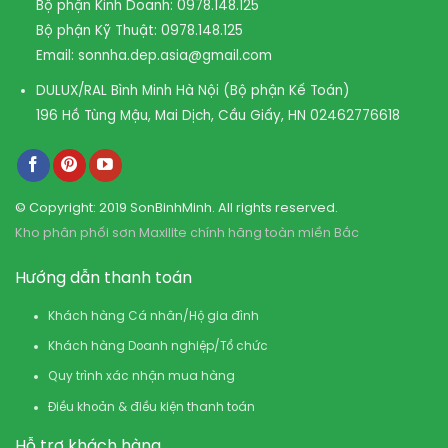
Bộ phận Kinh Doanh:
0978.148.125
Bộ phận Kỹ Thuật:
0978.148.125
Email:
sonnha.dep.asia@gmail.com
DULUX/RAL Bình Minh Hà Nội (Bộ phận Kế Toán)
196 Hồ Tùng Mậu, Mai Dịch, Cầu Giấy, HN
02462776618
© Copyright: 2019 SonBinhMinh. All rights reserved.
Kho phân phối sơn Maxilite chính hãng toàn miền Bắc
Hướng dẫn thanh toán
Khách hàng Cá nhân/Hộ gia đình
Khách hàng Doanh nghiệp/Tổ chức
Quy trình xác nhận mua hàng
Điều khoản & điều kiện thanh toán
Hỗ trợ khách hàng