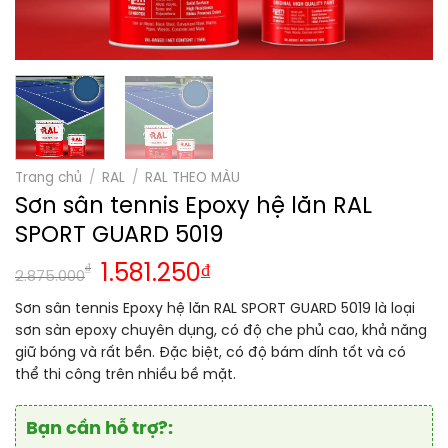
Trang chủ
/
RAL
/
RAL THEO MÀU
Sơn sân tennis Epoxy hệ lăn RAL
SPORT GUARD 5019
₫
1.581.250
₫
2.875.000
Sơn sân tennis Epoxy hệ lăn RAL SPORT GUARD 5019 là loại
sơn sàn epoxy chuyên dụng, có độ che phủ cao, khả năng
giữ bóng và rất bền. Đặc biệt, có độ bám dính tốt và có
thể thi công trên nhiều bề mặt.
Bạn cần hỗ trợ?: