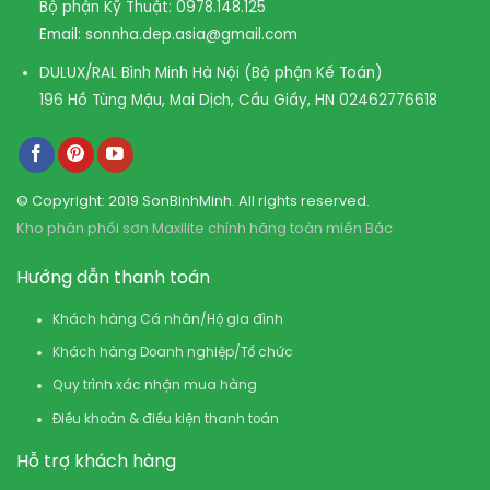
Bộ phận Kỹ Thuật:
0978.148.125
Email:
sonnha.dep.asia@gmail.com
DULUX/RAL Bình Minh Hà Nội (Bộ phận Kế Toán)
196 Hồ Tùng Mậu, Mai Dịch, Cầu Giấy, HN
02462776618
© Copyright: 2019 SonBinhMinh. All rights reserved.
Kho phân phối sơn Maxilite chính hãng toàn miền Bắc
Hướng dẫn thanh toán
Khách hàng Cá nhân/Hộ gia đình
Khách hàng Doanh nghiệp/Tổ chức
Quy trình xác nhận mua hàng
Điều khoản & điều kiện thanh toán
Hỗ trợ khách hàng