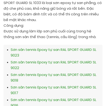
SPORT GUARD SL 1033 là loại sơn epoxy tự san phẳng, có
độ che phủ cao, khả năng giữ bóng và rất bền. Đặc
biệt, có độ bám dính tốt và có thể thi công trên nhiều
bề mặt khác nhau.
Công dụng:
Được sử dụng làm lớp sơn phủ cuối cùng trong hệ
thống sơn sân thể thao (tennis, cầu lông) trong nhà.
Sơn sân tennis Epoxy tự san RAL SPORT GUARD SL
9023
Sơn sân tennis Epoxy tự san RAL SPORT GUARD SL
9022
Sơn sân tennis Epoxy tự san RAL SPORT GUARD SL
9018
Sơn sân tennis Epoxy tự san RAL SPORT GUARD SL
9017
Sơn sân tennis Epoxy tự san RAL SPORT GUARD SL
9016