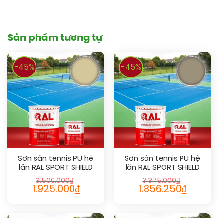
Sản phẩm tương tự
-45%
-45%
Sơn sân tennis PU hệ
Sơn sân tennis PU hệ
lăn RAL SPORT SHIELD
lăn RAL SPORT SHIELD
1014
1019
3.500.000
₫
3.375.000
₫
1.925.000
₫
1.856.250
₫