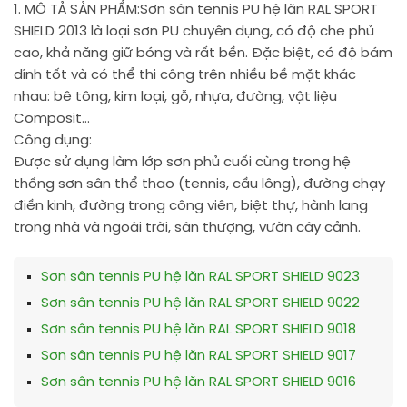
1. MÔ TẢ SẢN PHẨM:
Sơn sân tennis PU hệ lăn RAL SPORT
SHIELD 2013 là loại sơn PU chuyên dụng, có độ che phủ
cao, khả năng giữ bóng và rất bền. Đặc biệt, có độ bám
dính tốt và có thể thi công trên nhiều bề mặt khác
nhau: bê tông, kim loại, gỗ, nhựa, đường, vật liệu
Composit…
Công dụng:
Được sử dụng làm lớp sơn phủ cuối cùng trong hệ
thống sơn sân thể thao (tennis, cầu lông), đường chạy
điền kinh, đường trong công viên, biệt thự, hành lang
trong nhà và ngoài trời, sân thượng, vườn cây cảnh.
Sơn sân tennis PU hệ lăn RAL SPORT SHIELD 9023
Sơn sân tennis PU hệ lăn RAL SPORT SHIELD 9022
Sơn sân tennis PU hệ lăn RAL SPORT SHIELD 9018
Sơn sân tennis PU hệ lăn RAL SPORT SHIELD 9017
Sơn sân tennis PU hệ lăn RAL SPORT SHIELD 9016