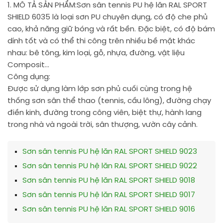
1. MÔ TẢ SẢN PHẨM:
Sơn sân tennis PU hệ lăn RAL SPORT
SHIELD 6035 là loại sơn PU chuyên dụng, có độ che phủ
cao, khả năng giữ bóng và rất bền. Đặc biệt, có độ bám
dính tốt và có thể thi công trên nhiều bề mặt khác
nhau: bê tông, kim loại, gỗ, nhựa, đường, vật liệu
Composit…
Công dụng:
Được sử dụng làm lớp sơn phủ cuối cùng trong hệ
thống sơn sân thể thao (tennis, cầu lông), đường chạy
điền kinh, đường trong công viên, biệt thự, hành lang
trong nhà và ngoài trời, sân thượng, vườn cây cảnh.
Sơn sân tennis PU hệ lăn RAL SPORT SHIELD 9023
Sơn sân tennis PU hệ lăn RAL SPORT SHIELD 9022
Sơn sân tennis PU hệ lăn RAL SPORT SHIELD 9018
Sơn sân tennis PU hệ lăn RAL SPORT SHIELD 9017
Sơn sân tennis PU hệ lăn RAL SPORT SHIELD 9016