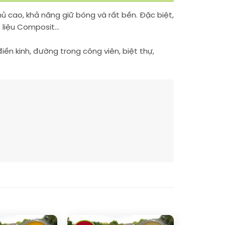
ủ cao, khả năng giữ bóng và rất bền. Đặc biệt,
t liệu Composit…
ền kinh, đường trong công viên, biệt thự,