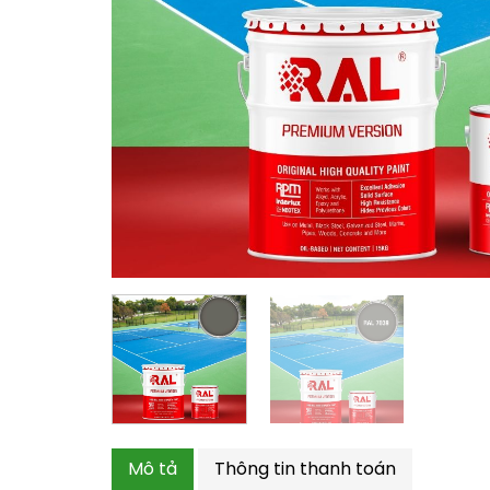
Mô tả
Thông tin thanh toán