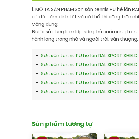
1. MÔ TẢ SẢN PHẨM:
Sơn sân tennis PU hệ lăn RA
có độ bám dính tốt và có thể thi công trên nh
Công dụng:
Được sử dụng làm lớp sơn phủ cuối cùng trong 
hành lang trong nhà và ngoài trời, sân thượng
Sơn sân tennis PU hệ lăn RAL SPORT SHIELD
Sơn sân tennis PU hệ lăn RAL SPORT SHIELD
Sơn sân tennis PU hệ lăn RAL SPORT SHIELD
Sơn sân tennis PU hệ lăn RAL SPORT SHIELD
Sơn sân tennis PU hệ lăn RAL SPORT SHIELD
Sản phẩm tương tự