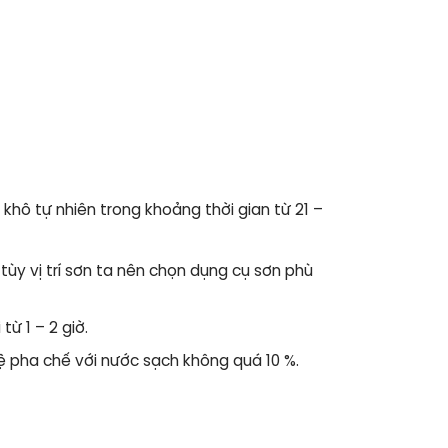
hô tự nhiên trong khoảng thời gian từ 21 –
ùy vị trí sơn ta nên chọn dụng cụ sơn phù
ừ 1 – 2 giờ.
ệ pha chế với nước sạch không quá 10 %.