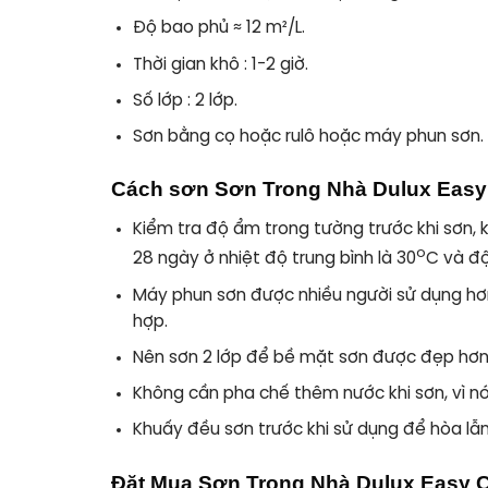
Độ bao phủ
≈ 12 m²/L.
Thời gian khô :
1-2 giờ.
Số lớp :
2 lớp.
Sơn bằng cọ hoặc rulô hoặc máy phun sơn.
Cách sơn Sơn Trong Nhà Dulux Easy
Kiểm tra độ ẩm trong tường trước khi sơn,
o
28 ngày ở nhiệt độ trung bình là 30
C và độ
Máy phun sơn được nhiều người sử dụng hơn 
hợp.
Nên sơn 2 lớp để bề mặt sơn được đẹp hơn. L
Không cần pha chế thêm nước khi sơn, vì nó
Khuấy đều sơn trước khi sử dụng để hòa lẫn
Đặt Mua Sơn Trong Nhà Dulux Easy 