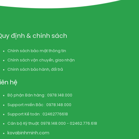
Quy định & chính sách
Chính sách bảo mật thông tin
Chính sách vận chuyển, giao nhận
Chính sách bảo hành, đổi trả
Liên hệ
Bộ phận Bán hàng : 0978.148.000
Support miền Bắc : 0978.148.000
Support Kế toán : 02462776618
Cán bộ Kỹ thuật: 0978.148.000 - 02462.776.618
kovabinhminh.com