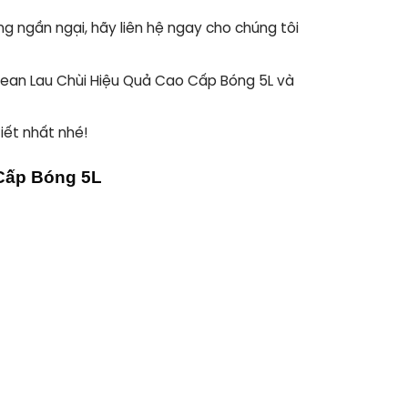
ng ngần ngại, hãy liên hệ ngay cho chúng tôi
lean Lau Chùi Hiệu Quả Cao Cấp Bóng 5L và
iết nhất nhé!
 Cấp Bóng 5L