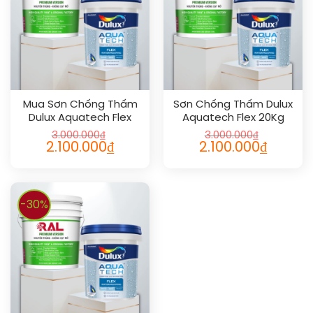
Mua Sơn Chống Thấm
Sơn Chống Thấm Dulux
Dulux Aquatech Flex
Aquatech Flex 20Kg
3.000.000
₫
3.000.000
₫
2.100.000
₫
2.100.000
₫
-30%