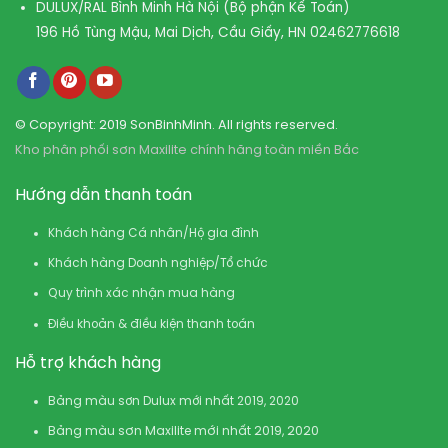
DULUX/RAL Bình Minh Hà Nội (Bộ phận Kế Toán)
196 Hồ Tùng Mậu, Mai Dịch, Cầu Giấy, HN
02462776618
© Copyright: 2019 SonBinhMinh. All rights reserved.
Kho phân phối sơn Maxilite chính hãng toàn miền Bắc
Hướng dẫn thanh toán
Khách hàng Cá nhân/Hộ gia đình
Khách hàng Doanh nghiệp/Tổ chức
Quy trình xác nhận mua hàng
Điều khoản & điều kiện thanh toán
Hỗ trợ khách hàng
Bảng màu sơn Dulux mới nhất 2019, 2020
Bảng màu sơn Maxilite mới nhất 2019, 2020