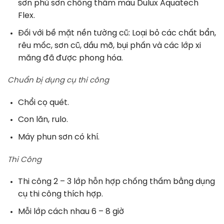
sơn phủ sơn chống thấm màu Dulux Aquatech
Flex.
Đối với bề mặt nền tường cũ: Loại bỏ các chất bẩn,
rêu mốc, sơn cũ, dầu mỡ, bụi phấn và các lớp xi
măng đã được phong hóa.
Chuẩn bị dụng cụ thi công
Chổi cọ quét.
Con lăn, rulo.
Máy phun sơn có khí.
Thi Công
Thi công 2 – 3 lớp hỗn hợp chống thấm bằng dụng
cụ thi công thích hợp.
Mỗi lớp cách nhau 6 – 8 giờ