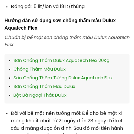
Đóng gói: 5 lít/lon và 18lit/thùng.
Hướng dẫn sử dụng sơn chống thấm màu Dulux
Aquatech Flex
Chuẩn bị bề mặt sơn chống thấm màu Dulux Aquatech
Flex
Sơn Chống Thấm Dulux Aquatech Flex 20Kg
Chống Thấm Màu Dulux
Sơn Chống Thấm Tường Dulux Aquatech Flex
Sơn Chống Thấm Màu Dulux
Bột Bả Ngoại Thất Dulux
Đối với bề mặt nền tường mới: Để cho bề mặt xi
măng khô ít nhất từ 21 ngày đến 28 ngày để kết
cấu xi măng được ổn định. Sau đó mới tiến hành