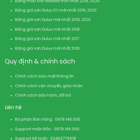
Bảng màu sơn Maxilite mới nhất 2019, 2020
Bảng giá sơn Dulux ICI mới nhất 2019, 2020
Bảng giá sơn Dulux mới nhất 2019, 2020
Bảng giá sơn Dulux mới nhất 2018
Bảng giá sơn Dulux mới nhất 2017
Bảng giá sơn Dulux mới nhất 2016
Quy định & chính sách
Chính sách bảo mật thông tin
Chính sách vận chuyển, giao nhận
Chính sách bảo hành, đổi trả
Liên hệ
Bộ phận Bán hàng : 0978.148.000
Support miền Bắc : 0978.148.000
Support Kế toán : 02462776618