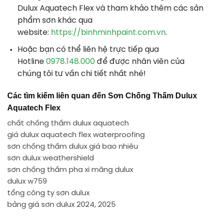
Dulux Aquatech Flex và tham khảo thêm các sản
phẩm sơn khác qua
website:
https://binhminhpaint.com.vn
.
Hoặc bạn có thể liên hệ trực tiếp qua
Hotline
0978.148.000
để được nhân viên của
chúng tôi tư vấn chi tiết nhất nhé!
Các tìm kiếm liên quan đến Sơn Chống Thấm Dulux
Aquatech Flex
chất chống thấm dulux aquatech
giá dulux aquatech flex waterproofing
sơn chống thấm dulux giá bao nhiêu
sơn dulux weathershield
sơn chống thấm pha xi măng dulux
dulux w759
tổng công ty sơn dulux
bảng giá sơn dulux 2024, 2025