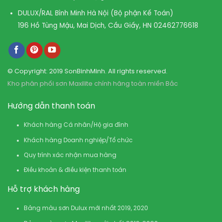
DULUX/RAL Bình Minh Hà Nội (Bộ phận Kế Toán)
196 Hồ Tùng Mậu, Mai Dịch, Cầu Giấy, HN
02462776618
© Copyright: 2019 SonBinhMinh. All rights reserved.
Kho phân phối sơn Maxilite chính hãng toàn miền Bắc
Hướng dẫn thanh toán
Khách hàng Cá nhân/Hộ gia đình
Khách hàng Doanh nghiệp/Tổ chức
Quy trình xác nhận mua hàng
Điều khoản & điều kiện thanh toán
Hỗ trợ khách hàng
Bảng màu sơn Dulux mới nhất 2019, 2020