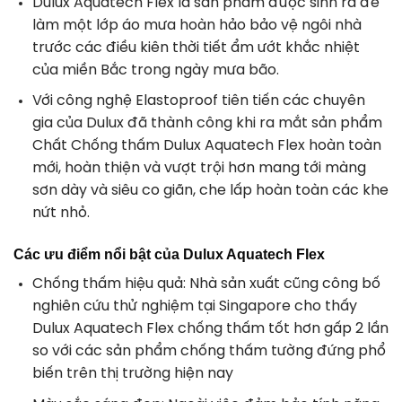
Dulux Aquatech Flex là sản phẩm được sinh ra để
làm một lớp áo mưa hoàn hảo bảo vệ ngôi nhà
trước các điều kiên thời tiết ẩm ướt khắc nhiệt
của miền Bắc trong ngày mưa bão.
Với công nghệ Elastoproof tiên tiến các chuyên
gia của Dulux đã thành công khi ra mắt sản phẩm
Chất Chống thấm Dulux Aquatech Flex hoàn toàn
mới, hoàn thiện và vượt trội hơn mang tới màng
sơn dày và siêu co giãn, che lấp hoàn toàn các khe
nứt nhỏ.
Các ưu điểm nổi bật của Dulux Aquatech Flex
Chống thấm hiệu quả
: Nhà sản xuất cũng công bố
nghiên cứu thử nghiệm tại Singapore cho thấy
Dulux Aquatech Flex chống thấm tốt hơn gấp 2 lần
so với các sản phẩm chống thấm tường đứng phổ
biến trên thị trường hiện nay