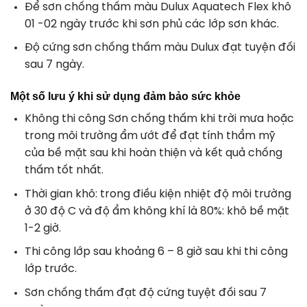
Để
sơn chống thấm màu Dulux Aquatech Flex
khô
01 -02 ngày trước khi sơn phủ các lớp sơn khác.
Độ cứng sơn chống thấm màu Dulux đạt tuyện đối
sau 7 ngày.
Một số lưu ý khi sử dụng đảm bảo sức khỏe
Không thi công Sơn chống thấm khi trời mưa hoặc
trong môi trường ẩm ướt để đạt tính thẩm mỹ
của bề mặt sau khi hoàn thiện và kết quả chống
thấm tốt nhất.
Thời gian khô: trong điều kiện nhiệt độ môi trường
ở 30 độ C và độ ẩm không khí là 80%: khô bề mặt
1-2 giờ.
Thi công lớp sau khoảng 6 – 8 giờ sau khi thi công
lớp trước.
Sơn chống thấm đạt độ cứng tuyệt đối sau 7