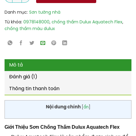
Danh mục:
Sơn tường nhà
Từ khóa:
0978148000
,
chống thấm Dulux Aquatech Flex
,
chống thấm màu dulux
Mô tả
Đánh giá (1)
Thông tin thanh toán
Nội dung chính
[
ẩn
]
Giới Thiệu Sơn Chống Thấm Dulux Aquatech Flex