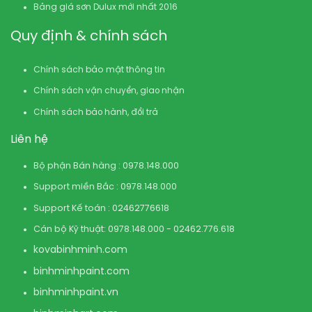
Bảng giá sơn Dulux mới nhất 2016
Quy định & chính sách
Chính sách bảo mật thông tin
Chính sách vận chuyển, giao nhận
Chính sách bảo hành, đổi trả
Liên hệ
Bộ phận Bán hàng : 0978.148.000
Support miền Bắc : 0978.148.000
Support Kế toán : 02462776618
Cán bộ Kỹ thuật: 0978.148.000 - 02462.776.618
kovabinhminh.com
binhminhpaint.com
binhminhpaint.vn