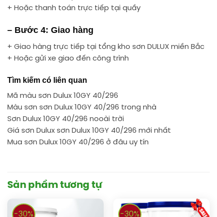
+ Hoặc thanh toán trực tiếp tại quầy
– Bước 4: Giao hàng
+ Giao hàng trực tiếp tại tổng kho sơn DULUX miền Bắc
+ Hoặc gửi xe giao đến công trình
Tìm kiếm có liên quan
Mã màu sơn Dulux 10GY 40/296
Màu sơn sơn Dulux 10GY 40/296 trong nhà
Sơn Dulux 10GY 40/296 nooài trời
Giá sơn Dulux sơn Dulux 10GY 40/296 mới nhất
Mua sơn Dulux 10GY 40/296 ở đâu uy tín
Sản phẩm tương tự
-30%
-30%