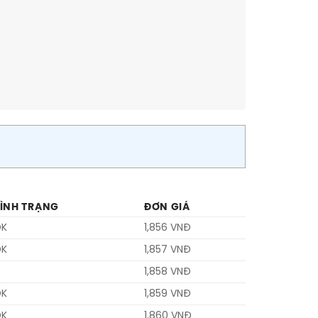
TÌNH TRẠNG
ĐƠN GIÁ
OK
1,856 VNĐ
OK
1,857 VNĐ
1,858 VNĐ
OK
1,859 VNĐ
OK
1,860 VNĐ