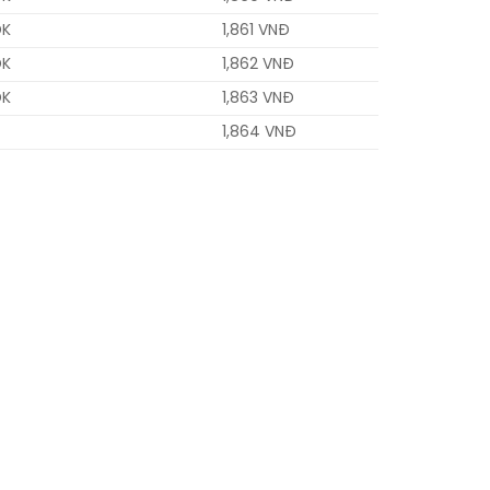
OK
1,861 VNĐ
OK
1,862 VNĐ
OK
1,863 VNĐ
1,864 VNĐ