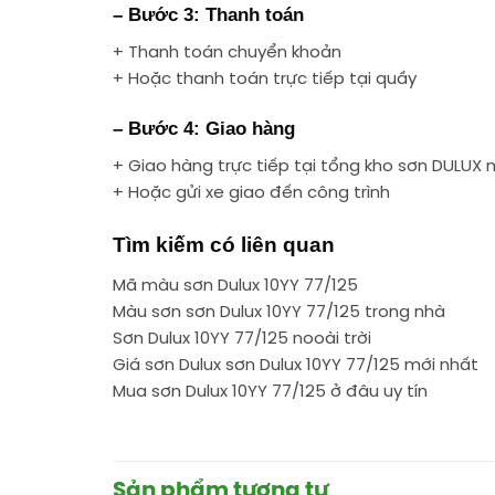
– Bước 3: Thanh toán
+ Thanh toán chuyển khoản
+ Hoặc thanh toán trực tiếp tại quầy
– Bước 4: Giao hàng
+ Giao hàng trực tiếp tại tổng kho sơn DULUX 
+ Hoặc gửi xe giao đến công trình
Tìm kiếm có liên quan
Mã màu sơn Dulux 10YY 77/125
Màu sơn sơn Dulux 10YY 77/125 trong nhà
Sơn Dulux 10YY 77/125 nooài trời
Giá sơn Dulux sơn Dulux 10YY 77/125 mới nhất
Mua sơn Dulux 10YY 77/125 ở đâu uy tín
Sản phẩm tương tự