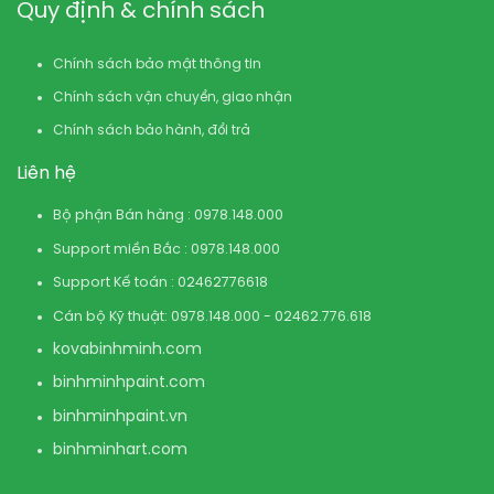
Quy định & chính sách
Chính sách bảo mật thông tin
Chính sách vận chuyển, giao nhận
Chính sách bảo hành, đổi trả
Liên hệ
Bộ phận Bán hàng : 0978.148.000
Support miền Bắc : 0978.148.000
Support Kế toán : 02462776618
Cán bộ Kỹ thuật: 0978.148.000 - 02462.776.618
kovabinhminh.com
binhminhpaint.com
binhminhpaint.vn
binhminhart.com