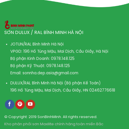
SƠN DULUX / RAL BÌNH MINH HÀ NỘI
JOTUN/RAL Bình Minh Hà Nội
VPGD: 196 Hồ Tùng Mậu, Mai Dịch, Cầu Giấy, Hà Nội
Bộ phận Kinh Doanh:
0978.148.125
Bộ phận Kỹ Thuật:
0978.148.125
Email:
sonnha.dep.asia@gmail.com
DULUX/RAL Bình Minh Hà Nội (Bộ phận Kế Toán)
196 Hồ Tùng Mậu, Mai Dịch, Cầu Giấy, HN
02462776618
© Copyright: 2019 SonBinhMinh. All rights reserved.
Kho phân phối sơn Maxilite chính hãng toàn miền Bắc