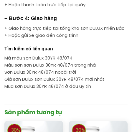
+ Hoặc thanh toán trực tiếp tại quầy
– Bước 4: Giao hàng
+ Giao hàng trực tiếp tại tổng kho sơn DULUX miền Bắc
+ Hoặc gửi xe giao đến công trình
Tìm kiếm có liên quan
Mã màu sơn Dulux 30YR 48/074
Màu sơn sơn Dulux 30YR 48/074 trong nhà
Sơn Dulux 30YR 48/074 nooài trời
Giá sơn Dulux sơn Dulux 30YR 48/074 mới nhất
Mua sơn Dulux 30YR 48/074 ở đâu uy tín
Sản phẩm tương tự
-30%
-30%