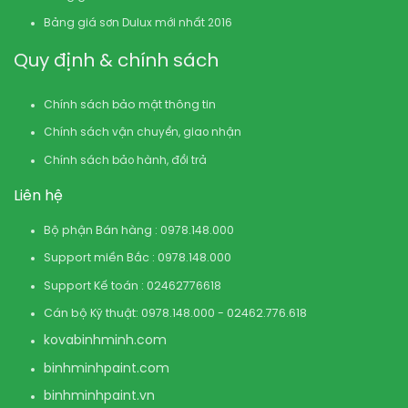
Bảng giá sơn Dulux mới nhất 2016
Quy định & chính sách
Chính sách bảo mật thông tin
Chính sách vận chuyển, giao nhận
Chính sách bảo hành, đổi trả
Liên hệ
Bộ phận Bán hàng : 0978.148.000
Support miền Bắc : 0978.148.000
Support Kế toán : 02462776618
Cán bộ Kỹ thuật: 0978.148.000 - 02462.776.618
kovabinhminh.com
binhminhpaint.com
binhminhpaint.vn