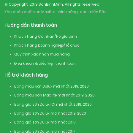
© Copyright: 2019 SonBinhMinh. All rights reserved.
Kho phân phối sơn Maxilite chính hãng toàn miền Bắc
Hướng dẫn thanh toán
Khách hàng Cá nhân/Hộ gia đình
Khách hàng Doanh nghiệp/Tổ chức
Quy trình xác nhận mua hàng
Điều khoản & điều kiện thanh toán
Hỗ trợ khách hàng
Bảng màu sơn Dulux mới nhất 2019, 2020
Bảng màu sơn Maxilite mới nhất 2019, 2020
Bảng giá sơn Dulux ICI mới nhất 2019, 2020
Bảng giá sơn Dulux mới nhất 2019, 2020
Bảng giá sơn Dulux mới nhất 2018
Bảng giá sơn Dulux mới nhất 2017