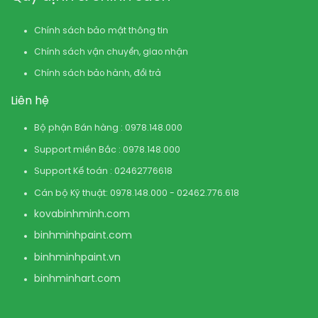
Chính sách bảo mật thông tin
Chính sách vận chuyển, giao nhận
Chính sách bảo hành, đổi trả
Liên hệ
Bộ phận Bán hàng : 0978.148.000
Support miền Bắc : 0978.148.000
Support Kế toán : 02462776618
Cán bộ Kỹ thuật: 0978.148.000 - 02462.776.618
kovabinhminh.com
binhminhpaint.com
binhminhpaint.vn
binhminhart.com