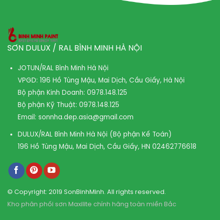
SƠN DULUX / RAL BÌNH MINH HÀ NỘI
JOTUN/RAL Bình Minh Hà Nội
VPGD: 196 Hồ Tùng Mậu, Mai Dịch, Cầu Giấy, Hà Nội
Bộ phận Kinh Doanh:
0978.148.125
Bộ phận Kỹ Thuật:
0978.148.125
Email:
sonnha.dep.asia@gmail.com
DULUX/RAL Bình Minh Hà Nội (Bộ phận Kế Toán)
196 Hồ Tùng Mậu, Mai Dịch, Cầu Giấy, HN
02462776618
© Copyright: 2019 SonBinhMinh. All rights reserved.
Kho phân phối sơn Maxilite chính hãng toàn miền Bắc