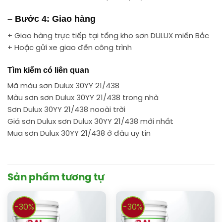
– Bước 4: Giao hàng
+ Giao hàng trực tiếp tại tổng kho sơn DULUX miền Bắc
+ Hoặc gửi xe giao đến công trình
Tìm kiếm có liên quan
Mã màu sơn Dulux 30YY 21/438
Màu sơn sơn Dulux 30YY 21/438 trong nhà
Sơn Dulux 30YY 21/438 nooài trời
Giá sơn Dulux sơn Dulux 30YY 21/438 mới nhất
Mua sơn Dulux 30YY 21/438 ở đâu uy tín
Sản phẩm tương tự
-30%
-30%