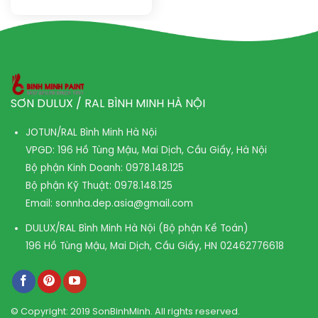
SƠN DULUX / RAL BÌNH MINH HÀ NỘI
JOTUN/RAL Bình Minh Hà Nội
VPGD: 196 Hồ Tùng Mậu, Mai Dịch, Cầu Giấy, Hà Nội
Bộ phận Kinh Doanh:
0978.148.125
Bộ phận Kỹ Thuật:
0978.148.125
Email:
sonnha.dep.asia@gmail.com
DULUX/RAL Bình Minh Hà Nội (Bộ phận Kế Toán)
196 Hồ Tùng Mậu, Mai Dịch, Cầu Giấy, HN
02462776618
© Copyright: 2019 SonBinhMinh. All rights reserved.