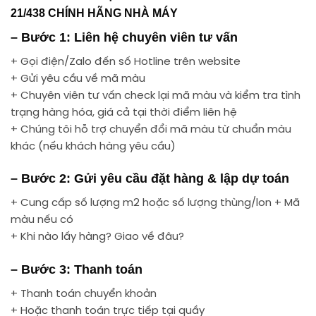
21/438 CHÍNH HÃNG NHÀ MÁY
– Bước 1: Liên hệ chuyên viên tư vấn
+ Gọi điện/Zalo đến số Hotline trên website
+ Gửi yêu cầu về mã màu
+ Chuyên viên tư vấn check lại mã màu và kiểm tra tình
trạng hàng hóa, giá cả tại thời điểm liên hệ
+ Chúng tôi hỗ trợ chuyển đổi mã màu từ chuẩn màu
khác (nếu khách hàng yêu cầu)
– Bước 2: Gửi yêu cầu đặt hàng & lập dự toán
+ Cung cấp số lượng m2 hoặc số lượng thùng/lon + Mã
màu nếu có
+ Khi nào lấy hàng? Giao về đâu?
– Bước 3: Thanh toán
+ Thanh toán chuyển khoản
+ Hoặc thanh toán trực tiếp tại quầy