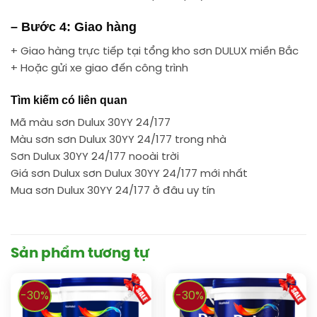
– Bước 4: Giao hàng
+ Giao hàng trực tiếp tại tổng kho sơn DULUX miền Bắc
+ Hoặc gửi xe giao đến công trình
Tìm kiếm có liên quan
Mã màu sơn Dulux 30YY 24/177
Màu sơn sơn Dulux 30YY 24/177 trong nhà
Sơn Dulux 30YY 24/177 nooài trời
Giá sơn Dulux sơn Dulux 30YY 24/177 mới nhất
Mua sơn Dulux 30YY 24/177 ở đâu uy tín
Sản phẩm tương tự
-30%
-30%