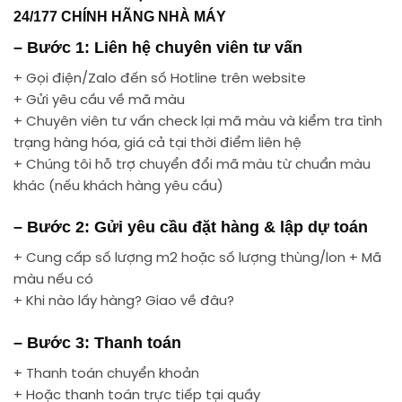
24/177 CHÍNH HÃNG NHÀ MÁY
– Bước 1: Liên hệ chuyên viên tư vấn
+ Gọi điện/Zalo đến số Hotline trên website
+ Gửi yêu cầu về mã màu
+ Chuyên viên tư vấn check lại mã màu và kiểm tra tình
trạng hàng hóa, giá cả tại thời điểm liên hệ
+ Chúng tôi hỗ trợ chuyển đổi mã màu từ chuẩn màu
khác (nếu khách hàng yêu cầu)
– Bước 2: Gửi yêu cầu đặt hàng & lập dự toán
+ Cung cấp số lượng m2 hoặc số lượng thùng/lon + Mã
màu nếu có
+ Khi nào lấy hàng? Giao về đâu?
– Bước 3: Thanh toán
+ Thanh toán chuyển khoản
+ Hoặc thanh toán trực tiếp tại quầy