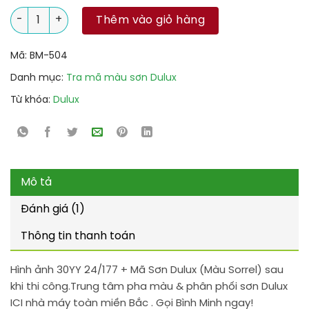
30YY 24/177 + Mã Sơn Dulux (Màu Sorrel) số lượng
Thêm vào giỏ hàng
Mã:
BM-504
Danh mục:
Tra mã màu sơn Dulux
Từ khóa:
Dulux
Mô tả
Đánh giá (1)
Thông tin thanh toán
Hình ảnh 30YY 24/177 + Mã Sơn Dulux (Màu Sorrel) sau
khi thi công.Trung tâm pha màu & phân phối sơn Dulux
ICI nhà máy toàn miền Bắc . Gọi Bình Minh ngay!