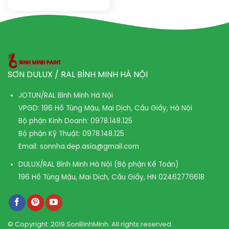
SƠN DULUX / RAL BÌNH MINH HÀ NỘI
JOTUN/RAL Bình Minh Hà Nội
VPGD: 196 Hồ Tùng Mậu, Mai Dịch, Cầu Giấy, Hà Nội
Bộ phận Kinh Doanh:
0978.148.125
Bộ phận Kỹ Thuật:
0978.148.125
Email:
sonnha.dep.asia@gmail.com
DULUX/RAL Bình Minh Hà Nội (Bộ phận Kế Toán)
196 Hồ Tùng Mậu, Mai Dịch, Cầu Giấy, HN
02462776618
© Copyright: 2019 SonBinhMinh. All rights reserved.