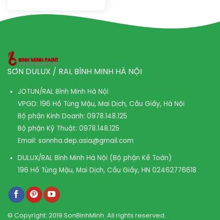
SƠN DULUX / RAL BÌNH MINH HÀ NỘI
JOTUN/RAL Bình Minh Hà Nội
VPGD: 196 Hồ Tùng Mậu, Mai Dịch, Cầu Giấy, Hà Nội
Bộ phận Kinh Doanh:
0978.148.125
Bộ phận Kỹ Thuật:
0978.148.125
Email:
sonnha.dep.asia@gmail.com
DULUX/RAL Bình Minh Hà Nội (Bộ phận Kế Toán)
196 Hồ Tùng Mậu, Mai Dịch, Cầu Giấy, HN
02462776618
© Copyright: 2019 SonBinhMinh. All rights reserved.