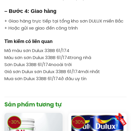
– Bước 4: Giao hàng
+ Giao hàng trực tiếp tại tổng kho sơn DULUX miền Bắc
+ Hoặc gửi xe giao đến công trình
Tìm kiếm có liên quan
Mã màu sơn Dulux 33BB 61/174
Màu sơn sơn Dulux 33BB 61/174trong nhà
Sơn Dulux 33BB 61/174nooài trời
Giá sơn Dulux sơn Dulux 33BB 61/174mới nhất
Mua sơn Dulux 33BB 61/174ở đâu uy tín
Sản phẩm tương tự
-30%
-30%