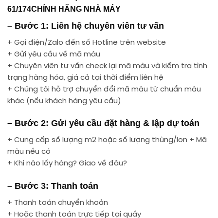
61/174CHÍNH HÃNG NHÀ MÁY
– Bước 1: Liên hệ chuyên viên tư vấn
+ Gọi điện/Zalo đến số Hotline trên website
+ Gửi yêu cầu về mã màu
+ Chuyên viên tư vấn check lại mã màu và kiểm tra tình
trạng hàng hóa, giá cả tại thời điểm liên hệ
+ Chúng tôi hỗ trợ chuyển đổi mã màu từ chuẩn màu
khác (nếu khách hàng yêu cầu)
– Bước 2: Gửi yêu cầu đặt hàng & lập dự toán
+ Cung cấp số lượng m2 hoặc số lượng thùng/lon + Mã
màu nếu có
+ Khi nào lấy hàng? Giao về đâu?
– Bước 3: Thanh toán
+ Thanh toán chuyển khoản
+ Hoặc thanh toán trực tiếp tại quầy