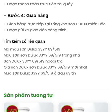
+ Hoặc thanh toán trực tiếp tại quầy
– Bước 4: Giao hàng
+ Giao hàng trực tiếp tại tổng kho sơn DULUX miền Bắc
+ Hoặc gửi xe giao đến công trình
Tìm kiếm có liên quan
Mã màu sơn Dulux 33YY 69/519
Màu sơn sơn Dulux 33YY 69/519 trong nhà
Sơn Dulux 33YY 69/519 nooài trời
Giá sơn Dulux sơn Dulux 33YY 69/519 mới nhất
Mua sơn Dulux 33YY 69/519 ở đâu uy tín
Sản phẩm tương tự
-30%
-30%