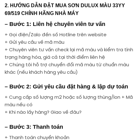
2. HƯỚNG DẪN ĐẶT MUA SƠN DULUX MÀU 33YY
69/519 CHÍNH HÃNG NHÀ MÁY
– Bước 1: Liên hệ chuyên viên tư vấn
+ Gọi điện/Zalo đến số Hotline trên website
+ Gửi yêu cầu về mã màu
+ Chuyên viên tư vấn check lại mã màu và kiểm tra tình
trạng hàng hóa, giá cả tại thời điểm liên hệ
+ Chúng tôi hỗ trợ chuyển đổi mã màu từ chuẩn màu
khác (nếu khách hàng yêu cầu)
– Bước 2: Gửi yêu cầu đặt hàng & lập dự toán
+ Cung cấp số lượng m2 hoặc số lượng thùng/lon + Mã
màu nếu có
+ Khi nào lấy hàng? Giao về đâu?
– Bước 3: Thanh toán
+ Thanh toán chuyển khoản