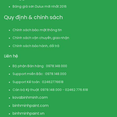
Bảng giá sơn Dulux mới nhất 2016
Quy định & chính sách
Chính sách bảo mật thông tin
Chính sách vận chuyển, giao nhận
Chính sách bảo hành, đổi trả
Liên hệ
Bộ phận Bán hàng : 0978.148.000
Support miền Bắc : 0978.148.000
Support Kế toán : 02462776618
Cán bộ Kỹ thuật: 0978.148.000 - 02462.776.618
kovabinhminh.com
binhminhpaint.com
binhminhpaint.vn