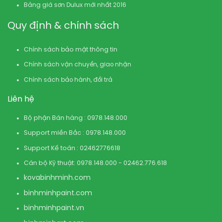
Bảng giá sơn Dulux mới nhất 2016
Quy định & chính sách
Chính sách bảo mật thông tin
Chính sách vận chuyển, giao nhận
Chính sách bảo hành, đổi trả
Liên hệ
Bộ phận Bán hàng : 0978.148.000
Support miền Bắc : 0978.148.000
Support Kế toán : 02462776618
Cán bộ Kỹ thuật: 0978.148.000 - 02462.776.618
kovabinhminh.com
binhminhpaint.com
binhminhpaint.vn