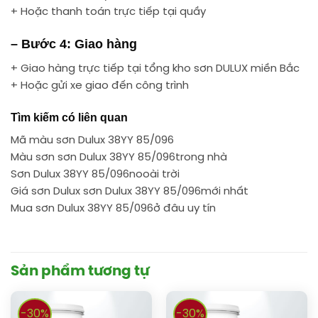
+ Hoặc thanh toán trực tiếp tại quầy
– Bước 4: Giao hàng
+ Giao hàng trực tiếp tại tổng kho sơn DULUX miền Bắc
+ Hoặc gửi xe giao đến công trình
Tìm kiếm có liên quan
Mã màu sơn Dulux 38YY 85/096
Màu sơn sơn Dulux 38YY 85/096trong nhà
Sơn Dulux 38YY 85/096nooài trời
Giá sơn Dulux sơn Dulux 38YY 85/096mới nhất
Mua sơn Dulux 38YY 85/096ở đâu uy tín
Sản phẩm tương tự
-30%
-30%