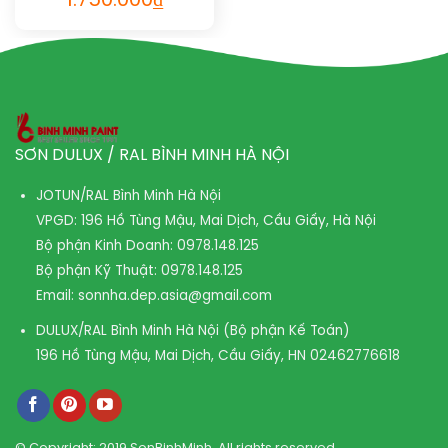
1.750.000
₫
SƠN DULUX / RAL BÌNH MINH HÀ NỘI
JOTUN/RAL Bình Minh Hà Nội
VPGD: 196 Hồ Tùng Mậu, Mai Dịch, Cầu Giấy, Hà Nội
Bộ phận Kinh Doanh:
0978.148.125
Bộ phận Kỹ Thuật:
0978.148.125
Email:
sonnha.dep.asia@gmail.com
DULUX/RAL Bình Minh Hà Nội (Bộ phận Kế Toán)
196 Hồ Tùng Mậu, Mai Dịch, Cầu Giấy, HN
02462776618