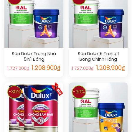
Sơn Dulux Trong Nhà
Sơn Dulux 5 Trong 1
5IN1 Bóng
Bóng Chính Hãng
1.208.900
₫
1.208.900
₫
1.727.000
₫
1.727.000
₫
-30%
-30%