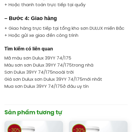
+ Hoặc thanh toán trực tiếp tại quầy
– Bước 4: Giao hàng
+ Giao hàng trực tiếp tại tổng kho sơn DULUX miền Bắc
+ Hoặc gửi xe giao đến công trình
Tìm kiếm có liên quan
Mã màu sơn Dulux 39YY 74/175
Màu sơn sơn Dulux 39YY 74/175trong nhà
Sơn Dulux 39YY 74/175nooài trời
Giá sơn Dulux sơn Dulux 39YY 74/175mới nhất
Mua sơn Dulux 39YY 74/175ở đâu uy tín
Sản phẩm tương tự
-30%
-30%