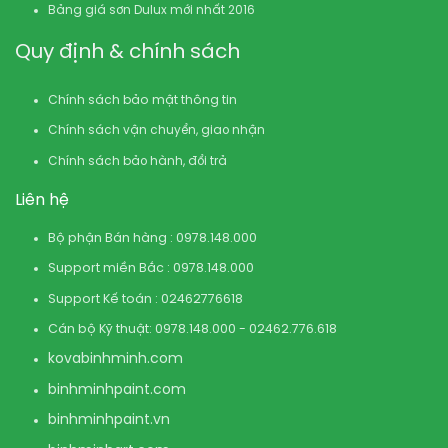
Bảng giá sơn Dulux mới nhất 2016
Quy định & chính sách
Chính sách bảo mật thông tin
Chính sách vận chuyển, giao nhận
Chính sách bảo hành, đổi trả
Liên hệ
Bộ phận Bán hàng : 0978.148.000
Support miền Bắc : 0978.148.000
Support Kế toán : 02462776618
Cán bộ Kỹ thuật: 0978.148.000 - 02462.776.618
kovabinhminh.com
binhminhpaint.com
binhminhpaint.vn