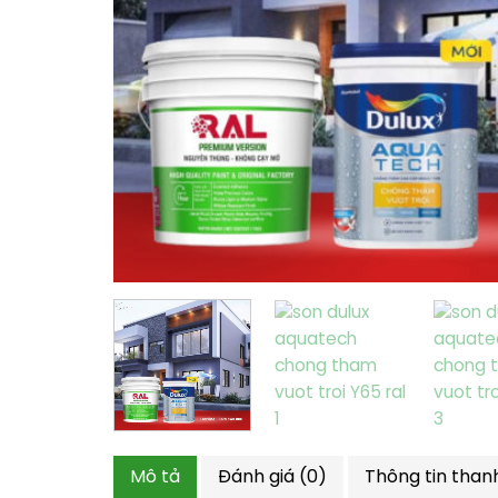
Mô tả
Đánh giá (0)
Thông tin than