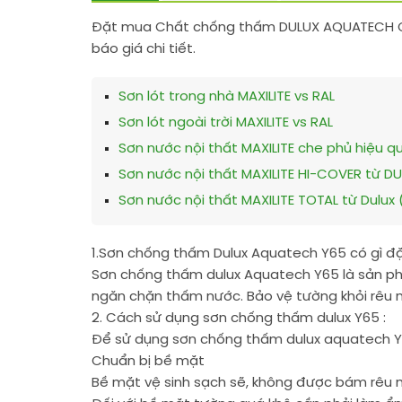
Đặt mua Chất chống thấm DULUX AQUATECH CHỐ
báo giá chi tiết.
Sơn lót trong nhà MAXILITE vs RAL
Sơn lót ngoài trời MAXILITE vs RAL
Sơn nước nội thất MAXILITE che phủ hiệu qu
Sơn nước nội thất MAXILITE HI-COVER từ DU
Sơn nước nội thất MAXILITE TOTAL từ Dulu
1.Sơn chống thấm Dulux Aquatech Y65 có gì đặ
Sơn chống thấm dulux Aquatech Y65 là sản ph
ngăn chặn thấm nước. Bảo vệ tường khỏi rêu m
2. Cách sử dụng sơn chống thấm dulux Y65 :
Để sử dụng sơn chống thấm dulux aquatech Y65
Chuẩn bị bề mặt
Bề mặt vệ sinh sạch sẽ, không được bám rêu