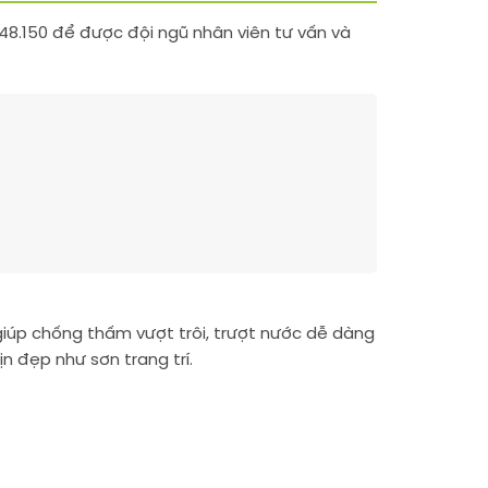
.150 để được đội ngũ nhân viên tư vấn và
iúp chống thấm vượt trôi, trượt nước dễ dàng
 đẹp như sơn trang trí.