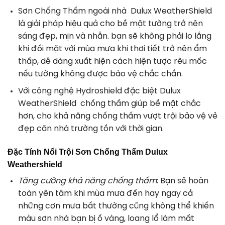
Sơn Chống Thấm ngoài nhà Dulux WeatherShield
là giải pháp hiệu quả cho bề mặt tường trở nên
sáng đẹp, mịn và nhẵn. bạn sẽ không phải lo lắng
khi đối mặt với mùa mưa khi thơi tiết trở nên ẩm
thấp, dễ dàng xuất hiện cách hiện tược rêu mốc
nếu tường không được bảo vệ chắc chắn.
Với công nghệ Hydroshield đặc biệt Dulux
WeatherShield chống thấm giúp bề mặt chắc
hơn, cho khả năng chống thấm vượt trội bảo vệ vẻ
đẹp căn nhà trường tồn với thời gian.
Đặc Tính Nổi Trội
Sơn Chống Thấm Dulux
Weathershield
Tăng cường khả năng chống thấm
: Bạn sẽ hoàn
toàn yên tâm khi mùa mưa đến hay ngay cả
những cơn mưa bất thường cũng không thể khiến
màu sơn nhà bạn bị ố vàng, loang lổ làm mất