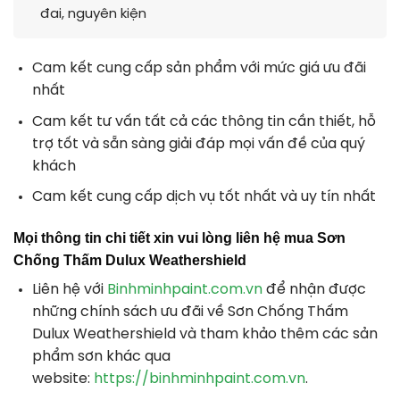
đai, nguyên kiện
Cam kết cung cấp sản phẩm với mức giá ưu đãi
nhất
Cam kết tư vấn tất cả các thông tin cần thiết, hỗ
trợ tốt và sẵn sàng giải đáp mọi vấn đề của quý
khách
Cam kết cung cấp dịch vụ tốt nhất và uy tín nhất
Mọi thông tin chi tiết xin vui lòng liên hệ mua Sơn
Chống Thấm Dulux Weathershield
Liên hệ với
Binhminhpaint.com.vn
để nhận được
những chính sách ưu đãi về Sơn Chống Thấm
Dulux Weathershield và tham khảo thêm các sản
phẩm sơn khác qua
website:
https://binhminhpaint.com.vn
.