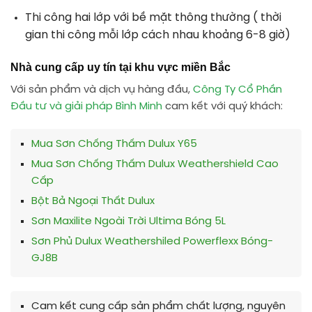
Thi công hai lớp với bề mặt thông thường ( thời
gian thi công mỗi lớp cách nhau khoảng 6-8 giờ)
Nhà cung cấp uy tín tại khu vực miền Bắc
Với sản phẩm và dịch vụ hàng đầu,
Công Ty Cổ Phần
Đầu tư và giải pháp Bình Minh
cam kết với quý khách:
Mua Sơn Chống Thấm Dulux Y65
Mua Sơn Chống Thấm Dulux Weathershield Cao
Cấp
Bột Bả Ngoại Thất Dulux
Sơn Maxilite Ngoài Trời Ultima Bóng 5L
Sơn Phủ Dulux Weathershiled Powerflexx Bóng-
GJ8B
Cam kết cung cấp sản phẩm chất lượng, nguyên