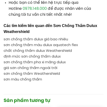
Hoặc bạn có thể liên hệ trực tiếp qua
Hotline
0978.148.000
để được nhân viên của
chúng tôi tư vấn chi tiết nhất nhé!
Các tìm kiếm liên quan đến Sơn Chống Thấm Dulux
Weathershield
sơn chống thấm dulux giá bao nhiêu
sơn chống thấm màu dulux aquatech flex
chất chống thấm dulux Weathershield
định mức sơn chống thấm dulux
sơn chống thấm pha xi măng dulux
giá sơn chống thấm ngoài trời
sơn chống thấm Weathershield
sơn màu chống thấm
Sản phẩm tương tự