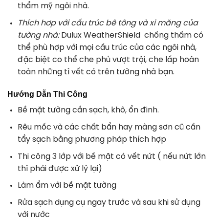
thẩm mỹ ngôi nhà.
Thích hơp với cấu trúc bê tông và xi măng của
tường nhà:
Dulux WeatherShield chống thấm có
thể phù hợp với mọi cấu trúc của các ngôi nhà,
đặc biệt co thể che phủ vượt trội, che lấp hoàn
toàn những tì vết có trên tường nhà bạn.
Hướng Dẫn Thi Công
Bề mặt tường cần sạch, khô, ổn đinh.
Rêu mốc và các chất bẩn hay màng sơn cũ cần
tẩy sạch bằng phương pháp thích hợp
Thi công 3 lớp với bề mặt có vết nứt ( nếu nứt lớn
thì phải được xử lý lại)
Làm ẩm với bề mặt tường
Rửa sạch dụng cụ ngay trước và sau khi sử dụng
với nước