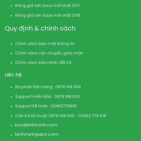
Bảng giá sơn Dulux mới nhất 2017
Bảng giá sơn Dulux mới nhất 2016
Quy định & chính sách
Chính sách bảo mật thông tin
Chính sách vận chuyển, giao nhận
Chính sách bảo hành, đổi trả
Liên hệ
Bộ phận Bán hàng : 0978.148.000
Support miền Bắc : 0978.148.000
Support Kế toán : 02462776618
Cán bộ Kỹ thuật: 0978.148.000 - 02462.776.618
kovabinhminh.com
binhminhpaint.com