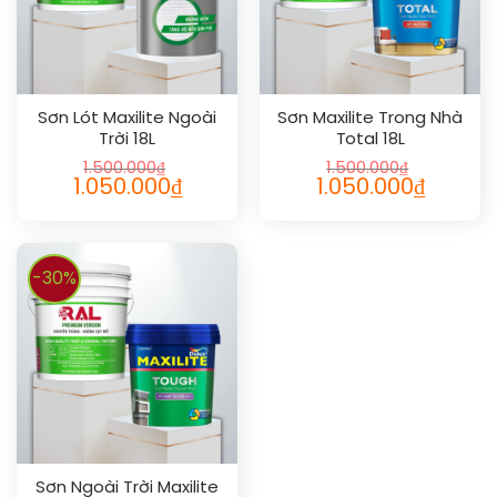
Sơn Lót Maxilite Ngoài
Sơn Maxilite Trong Nhà
Trời 18L
Total 18L
1.500.000
₫
1.500.000
₫
1.050.000
₫
1.050.000
₫
-30%
Sơn Ngoài Trời Maxilite