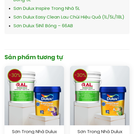
Bóng 5L
Sơn Dulux Inspire Trong Nhà 5L
Sơn Dulux Easy Clean Lau Chùi Hiệu Quả (1L/5L/18L)
Sơn Dulux 5IN1 Bóng – 66AB
Sản phẩm tương tự
-30%
-30%
Sơn Trong Nhà Dulux
Sơn Trong Nhà Dulux