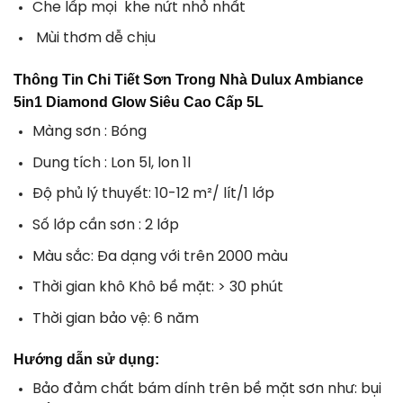
Che lấp mọi khe nứt nhỏ nhất
Mùi thơm dễ chịu
Thông Tin Chi Tiết Sơn Trong Nhà Dulux Ambiance
5in1 Diamond Glow Siêu Cao Cấp 5L
Màng sơn : Bóng
Dung tích : Lon 5l, lon 1l
Độ phủ lý thuyết: 10-12 m²/ lít/1 lớp
Số lớp cần sơn : 2 lớp
Màu sắc: Đa dạng với trên 2000 màu
Thời gian khô
Khô bề mặt: > 30 phút
Thời gian bảo vệ: 6 năm
Hướng dẫn sử dụng:
Bảo đảm chất bám dính trên bề mặt sơn như: bụi