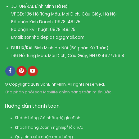
JOTUN/RAL Bình Minh Hà Nội
VPGD: 196 Hồ Tùng Mậu, Mai Dịch, Cầu Giấy, Hà Nội
Bộ phận Kinh Doanh:
0978.148.125
Bộ phận Kỹ Thuật:
0978.148.125
Email:
sonnha.dep.asia@gmail.com
DULUX/RAL Bình Minh Hà Nội (Bộ phận Kế Toán)
196 Hồ Tùng Mậu, Mai Dịch, Cầu Giấy, HN
02462776618
© Copyright: 2019 SonBinhMinh. All rights reserved.
Kho phân phối sơn Maxilite chính hãng toàn miền Bắc
Hướng dẫn thanh toán
Khách hàng Cá nhân/Hộ gia đình
Khách hàng Doanh nghiệp/Tổ chức
Quy trình xác nhận mua hàng