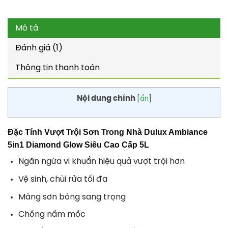
Mô tả
Đánh giá (1)
Thông tin thanh toán
Nội dung chính
[
ẩn
]
Đặc Tính Vượt Trội Sơn Trong Nhà Dulux Ambiance
5in1 Diamond Glow Siêu Cao Cấp 5L
Ngăn ngừa vi khuẩn hiệu quả vượt trội hơn
Vệ sinh, chùi rửa tối đa
Màng sơn bóng sang trọng
Chống nấm mốc