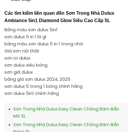
Các tìm kiếm liên quan đến Sơn Trong Nhà Dulux
Ambiance 5in1 Diamond Glow Siêu Cao Cấp 5L
Bảng màu sơn dulux 5in1
sơn dulux 5 in 1 là gì
bảng màu sơn dulux 5 in 1 trong nhà
Giá sơn nội thất
sơn ici dulux
sơn dulux siêu bóng
sơn giả dulux
bảng giá sơn dulux 2024, 2025
sơn dulux 5 trong 1 bóng chính hãng
sơn dulux 5in1 chính hãng
Sơn Trong Nhà Dulux Easy Clean Chống Bám Bẩn
Mờ 5L
Sơn Trong Nhà Dulux Easy Clean Chống Bám Bẩn