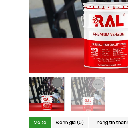
Mô tả
Đánh giá (0)
Thông tin than