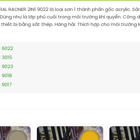
) RAL RAONER 2IN1 9022 là loại sơn 1 thành phần gốc acrylic
 Dùng như là lớp phủ cuối trong môi trường khí quyển. Công 
 thiết bị bằng sắt thép. Hàng hải: Thích hợp cho môi trường
1 6022
1 3015
1 9023
1 9018
1 9017