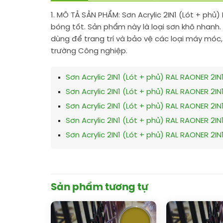
1. MÔ TẢ SẢN PHẨM:
Sơn Acrylic 2IN1 (Lót + phủ
bóng tốt. Sản phẩm này là loại sơn khô nhanh.
dùng để trang trí và bảo vệ các loại máy móc,
trường Công nghiệp.
Sơn Acrylic 2IN1 (Lót + phủ) RAL RAONER 2IN
Sơn Acrylic 2IN1 (Lót + phủ) RAL RAONER 2IN
Sơn Acrylic 2IN1 (Lót + phủ) RAL RAONER 2IN
Sơn Acrylic 2IN1 (Lót + phủ) RAL RAONER 2IN
Sơn Acrylic 2IN1 (Lót + phủ) RAL RAONER 2IN
Sản phẩm tương tự