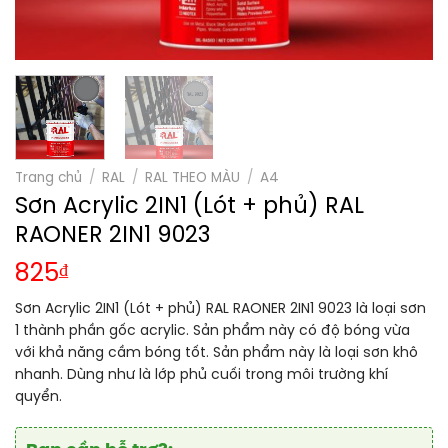
Trang chủ
/
RAL
/
RAL THEO MÀU
/
A4
Sơn Acrylic 2IN1 (Lót + phủ) RAL
RAONER 2IN1 9023
825
₫
Sơn Acrylic 2IN1 (Lót + phủ) RAL RAONER 2IN1 9023 là loại sơn
1 thành phần gốc acrylic. Sản phẩm này có độ bóng vừa
với khả năng cầm bóng tốt. Sản phẩm này là loại sơn khô
nhanh. Dùng như là lớp phủ cuối trong môi trường khí
quyển.