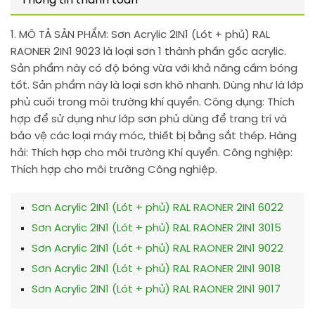
Thông tin thanh toán
1. MÔ TẢ SẢN PHẨM:
Sơn Acrylic 2IN1 (Lót + phủ) RAL
RAONER 2IN1 9023 là loại sơn 1 thành phần gốc acrylic.
Sản phẩm này có độ bóng vừa với khả năng cầm bóng
tốt. Sản phẩm này là loại sơn khô nhanh. Dùng như là lớp
phủ cuối trong môi trường khí quyển. Công dụng: Thích
hợp để sử dụng như lớp sơn phủ dùng để trang trí và
bảo vệ các loại máy móc, thiết bị bằng sắt thép. Hàng
hải: Thích hợp cho môi trường Khí quyển. Công nghiệp:
Thích hợp cho môi trường Công nghiệp.
Sơn Acrylic 2IN1 (Lót + phủ) RAL RAONER 2IN1 6022
Sơn Acrylic 2IN1 (Lót + phủ) RAL RAONER 2IN1 3015
Sơn Acrylic 2IN1 (Lót + phủ) RAL RAONER 2IN1 9022
Sơn Acrylic 2IN1 (Lót + phủ) RAL RAONER 2IN1 9018
Sơn Acrylic 2IN1 (Lót + phủ) RAL RAONER 2IN1 9017