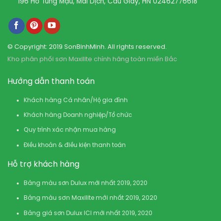
196 Hồ Tùng Mậu, Mai Dịch, Cầu Giấy, HN
02462776618
© Copyright: 2019 SonBinhMinh. All rights reserved.
Kho phân phối sơn Maxilite chính hãng toàn miền Bắc
Hướng dẫn thanh toán
Khách hàng Cá nhân/Hộ gia đình
Khách hàng Doanh nghiệp/Tổ chức
Quy trình xác nhận mua hàng
Điều khoản & điều kiện thanh toán
Hỗ trợ khách hàng
Bảng màu sơn Dulux mới nhất 2019, 2020
Bảng màu sơn Maxilite mới nhất 2019, 2020
Bảng giá sơn Dulux ICI mới nhất 2019, 2020