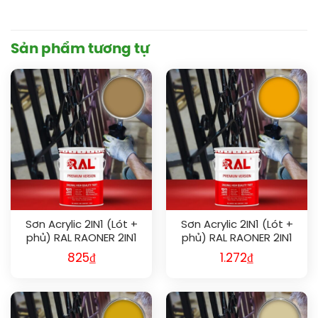
Sản phẩm tương tự
Sơn Acrylic 2IN1 (Lót +
Sơn Acrylic 2IN1 (Lót +
phủ) RAL RAONER 2IN1
phủ) RAL RAONER 2IN1
1011
1028
825
₫
1.272
₫