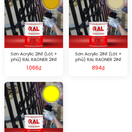
Sơn Acrylic 2IN1 (Lót +
Sơn Acrylic 2IN1 (Lót +
phủ) RAL RAONER 2IN1
phủ) RAL RAONER 2IN1
1004
1014
1.066
₫
894
₫