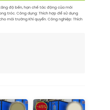
ia tăng độ bền, hạn chế tác động của môi
bong tróc. Công dụng: Thích hợp để sử dụng
 cho môi trường Khí quyển. Công nghiệp: Thích
-45%