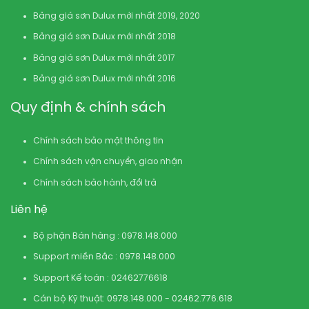
Bảng giá sơn Dulux mới nhất 2019, 2020
Bảng giá sơn Dulux mới nhất 2018
Bảng giá sơn Dulux mới nhất 2017
Bảng giá sơn Dulux mới nhất 2016
Quy định & chính sách
Chính sách bảo mật thông tin
Chính sách vận chuyển, giao nhận
Chính sách bảo hành, đổi trả
Liên hệ
Bộ phận Bán hàng : 0978.148.000
Support miền Bắc : 0978.148.000
Support Kế toán : 02462776618
Cán bộ Kỹ thuật: 0978.148.000 - 02462.776.618