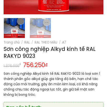
Trang chủ
/
RAL
/
RAL THEO MÀU
/
A7
Sơn công nghiệp Alkyd kinh tế RAL
RAKYD 9023
₫
756.250
₫
1.375.000
Sơn công nghiệp Alkyd kinh tế RAL RAKYD 9023 là loại sơn 1
thành phần gốc alkyd giúp gia tăng độ bền, hạn chế tác
động của môi trường, gây ăn mòn kim loại, có khả năng
chống chịu tác động ngoại lực tốt, gìn giữ bề mặt sơn
không bị bong tróc.