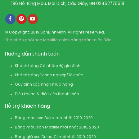
196 Hồ Tùng Mậu, Mai Dịch, Cầu Giấy, HN
02462776618
© Copyright: 2019 SonBinhMinh. All rights reserved.
Kho phân phối sơn Maxilite chính hãng toàn miền Bắc
Hướng dẫn thanh toán
Khách hàng Cá nhân/Hộ gia đình
Khách hàng Doanh nghiệp/Tổ chức
Quy trình xác nhận mua hàng
Điều khoản & điều kiện thanh toán
Hỗ trợ khách hàng
Bảng màu sơn Dulux mới nhất 2019, 2020
Bảng màu sơn Maxilite mới nhất 2019, 2020
Bảng giá sơn Dulux ICI mới nhất 2019, 2020