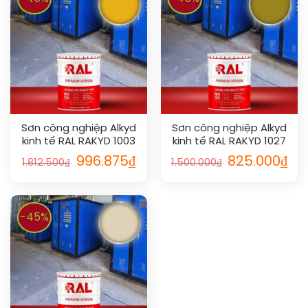
Sơn công nghiệp Alkyd
Sơn công nghiệp Alkyd
kinh tế RAL RAKYD 1003
kinh tế RAL RAKYD 1027
996.875
₫
825.000
₫
1.812.500
₫
1.500.000
₫
-45%