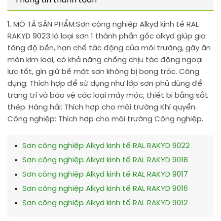
Thông tin thanh toán
1. MÔ TẢ SẢN PHẨM:
Sơn công nghiệp Alkyd kinh tế RAL
RAKYD 9023 là loại sơn 1 thành phần gốc alkyd giúp gia
tăng độ bền, hạn chế tác động của môi trường, gây ăn
mòn kim loại, có khả năng chống chịu tác động ngoại
lực tốt, gìn giữ bề mặt sơn không bị bong tróc. Công
dụng: Thích hợp để sử dụng như lớp sơn phủ dùng để
trang trí và bảo vệ các loại máy móc, thiết bị bằng sắt
thép. Hàng hải: Thích hợp cho môi trường Khí quyển.
Công nghiệp: Thích hợp cho môi trường Công nghiệp.
Sơn công nghiệp Alkyd kinh tế RAL RAKYD 9022
Sơn công nghiệp Alkyd kinh tế RAL RAKYD 9018
Sơn công nghiệp Alkyd kinh tế RAL RAKYD 9017
Sơn công nghiệp Alkyd kinh tế RAL RAKYD 9016
Sơn công nghiệp Alkyd kinh tế RAL RAKYD 9012